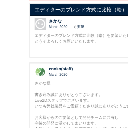
エディターのブレンド方式に比較（暗）
さかな
March 2020
で
要望
エディターのブレンド方式に比較（暗）を要望いた
どうぞよろしくお願いいたします。
enoko(staff)
March 2020
さかな様
書き込み誠にありがとうございます。
Live2Dスタッフでございます。
いつも弊社製品をご愛顧くださり誠にありがとうご
お客様からのご要望として開発チームに共有し
今後の開発に活かしてまいります。