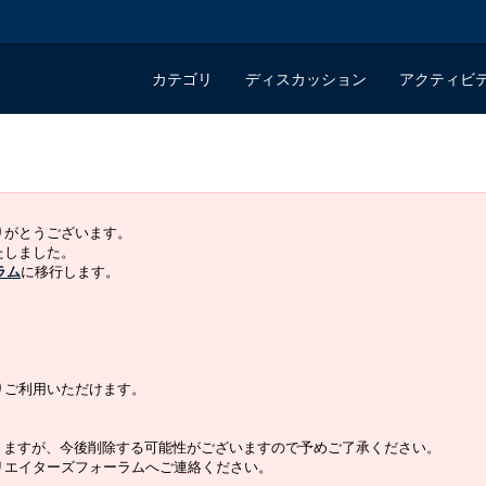
カテゴリ
ディスカッション
アクティビ
ありがとうございます。
いたしました。
ラム
に移行します。
よりご利用いただけます。
りますが、今後削除する可能性がございますので予めご了承ください。
クリエイターズフォーラムへご連絡ください。