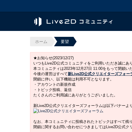
ホーム
要望
★お知らせ(2023/12/27)
いつもLive2D公式コミュニティをご利用いただき誠に
本コミュニティは2023年12月27日 11:00をもって閉鎖
今後の運営はすべて
新Live2D公式クリエイターズフォー
閉鎖に伴い、以下機能は利用不可となります。
・アカウントの新規作成
・トピック投稿、返信
たくさんのご利用誠にありがとうございました。
新Live2D公式クリエイターズフォーラムは以下バナー
なお、本コミュニティに投稿されたトピックはすべて残
閉鎖に関するお問い合わせにつきましてはLive2D公式