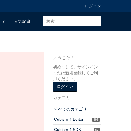
ログイン
ティ
人気記事...
ようこそ！
初めまして。サインイン
または新規登録してご利
用ください。
ログイン
カテゴリ
すべてのカテゴリ
Cubism 4 Editor
496
Cubism 4 SDK
87