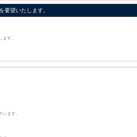
を要望いたします。
します。
ざいます。