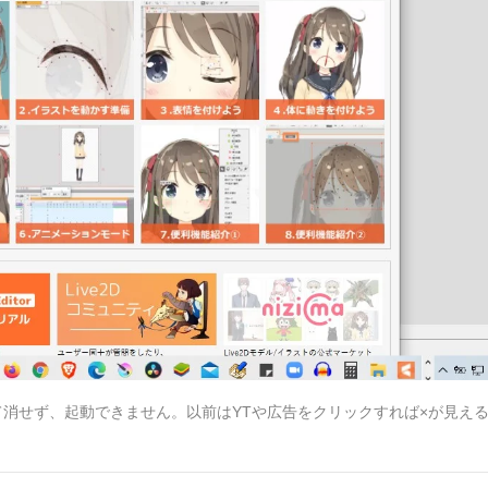
て消せず、起動できません。以前はYTや広告をクリックすれば×が見え