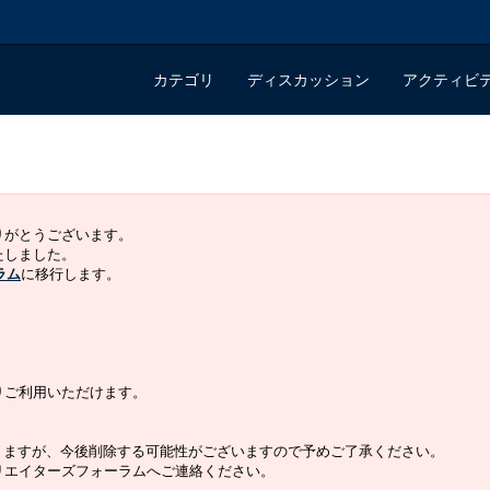
カテゴリ
ディスカッション
アクティビ
ありがとうございます。
いたしました。
ラム
に移行します。
よりご利用いただけます。
りますが、今後削除する可能性がございますので予めご了承ください。
クリエイターズフォーラムへご連絡ください。