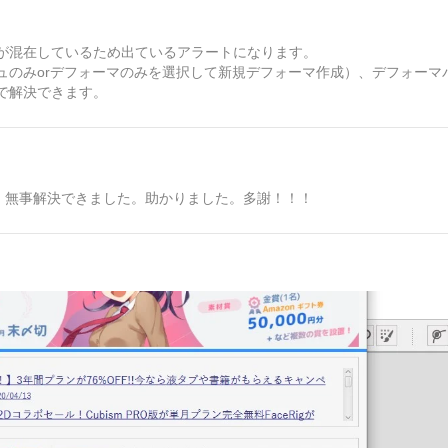
が混在しているため出ているアラートになります。
ュのみorデフォーマのみを選択して新規デフォーマ作成）、デフォーマ
で解決できます。
す。無事解決できました。助かりました。多謝！！！