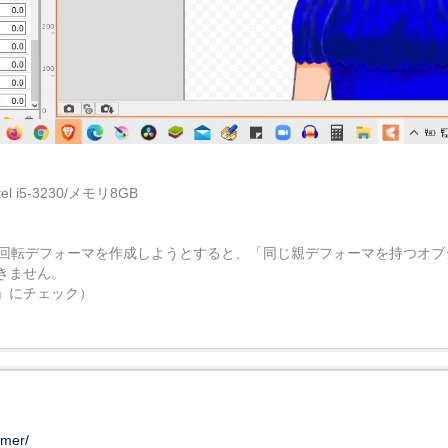
ntel i5-3230/メモリ8GB
る回転デフォーマを作成しようとすると、「同じ親デフォーマを持つオブ
きません。
」にチェック）
rmer/