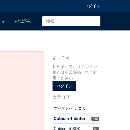
ログイン
ティ
人気記事...
ようこそ！
初めまして。サインイン
または新規登録してご利
用ください。
ログイン
カテゴリ
すべてのカテゴリ
Cubism 4 Editor
496
Cubism 4 SDK
87