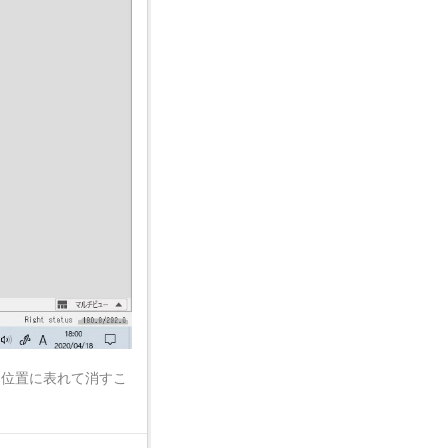
る位置に表れて消すこ