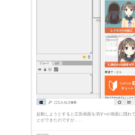
起動しようとすると広告画面を消す×が画面に隠れ
とができたのですが……