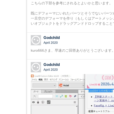
こちらの下部を参考にされるとよいかと思います。
既にデフォーマにいれたパーツとそうでないパーツ
一旦空のデフォーマを作り（もしくはアートメッシ
いオブジェクトをドラッグアンドドロップすること
Godchild
April 2020
kuro666さま、早速のご回答ありがとうございま
Godchild
April 2020