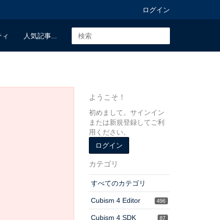
ログイン
ティ
人気記事...
ようこそ！
初めまして。サインイン
または新規登録してご利
用ください。
ログイン
カテゴリ
すべてのカテゴリ
Cubism 4 Editor
496
Cubism 4 SDK
87