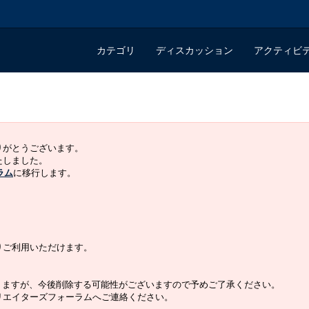
カテゴリ
ディスカッション
アクティビ
ありがとうございます。
いたしました。
ラム
に移行します。
よりご利用いただけます。
りますが、今後削除する可能性がございますので予めご了承ください。
クリエイターズフォーラムへご連絡ください。