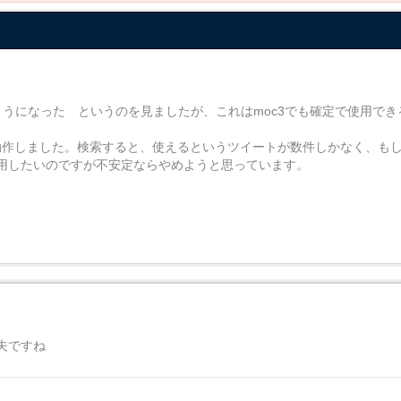
うになった というのを見ましたが、これはmoc3でも確定で使用できる
く動作しました。検索すると、使えるというツイートが数件しかなく、も
用したいのですが不安定ならやめようと思っています。
夫ですね