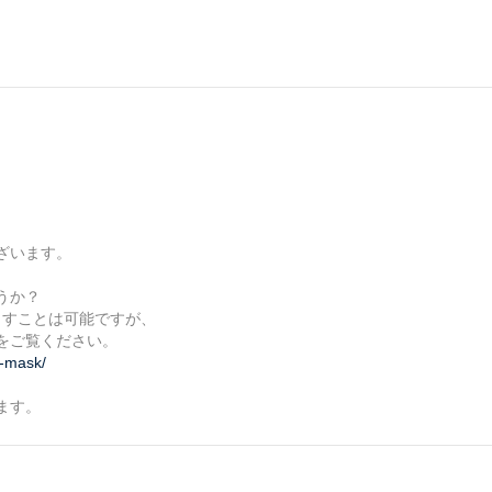
ざいます。
うか？
出すことは可能ですが、
をご覧ください。
t-mask/
ます。