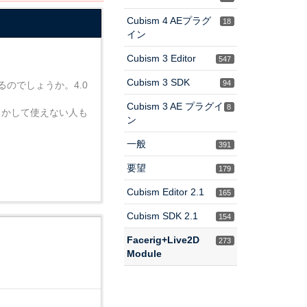
Cubism 4 AEプラグ
18
イン
Cubism 3 Editor
547
Cubism 3 SDK
94
のでしょうか。4.0
Cubism 3 AE プラグイ
8
しかして使えない人も
ン
一般
391
要望
179
Cubism Editor 2.1
165
Cubism SDK 2.1
154
Facerig+Live2D
273
Module