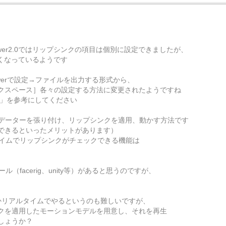
ewer2.0ではリップシンクの項目は個別に設定できましたが、
項目は無くなっているようです
ewerで設定→ファイルを出力する形式から、
クスペース］各々の設定する方法に変更されたようですね
」を参考にしてください
声データーを張り付け、リップシンクを適用、動かす方法です
できるといったメリットがあります）
タイムでリップシンクがチェックできる機能は
（facerig、unity等）があると思うのですが、
かリアルタイムでやるというのも難しいですが、
クを適用したモーションモデルを用意し、それを再生
しょうか？