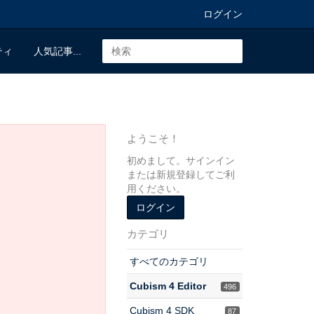
ログイン
ティ
人気記事...
ようこそ！
初めまして。サインイン
または新規登録してご利
用ください。
ログイン
カテゴリ
すべてのカテゴリ
Cubism 4 Editor
496
Cubism 4 SDK
87