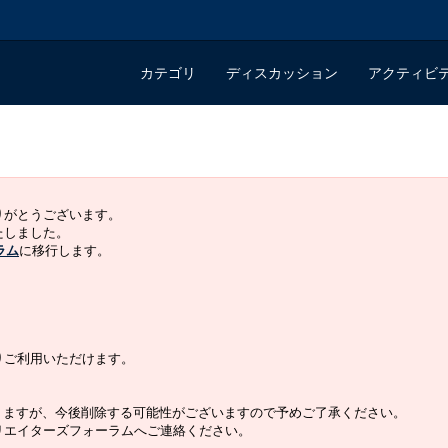
カテゴリ
ディスカッション
アクティビ
ありがとうございます。
いたしました。
ラム
に移行します。
よりご利用いただけます。
りますが、今後削除する可能性がございますので予めご了承ください。
クリエイターズフォーラムへご連絡ください。