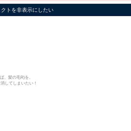
ジェクトを非表示にしたい
ば、髪の毛R)を、
だけ消してしまいたい！