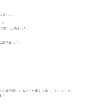
明しました。
ころ、
ーツのみ）出来ました。
に出来ました。
のを非表示にするとった事を失念しておりました。
ます！