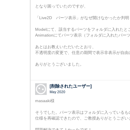
となり困っていたのですが、
「Live2D パーツ表示」がなぜ開けなかったか判
Modelにて、該当するパーツをフォルダに入れたと
Animationにてパーツ表示（フォルダに入れたパ
あとはお教えいただいたとおり、
不透明度の変更で、任意の期間で表示非表示が自由
ありがとうございました。
[削除されたユーザー]
May 2020
masaaki様
そうでした。パーツ表示はフォルダに入っているも
仕様を再確認できたので、ご教授ありがとうござい
問題解決できてよかったです！