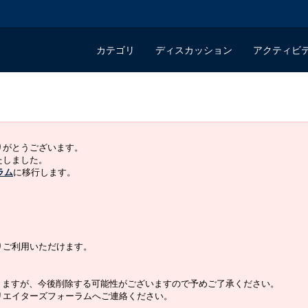
カテゴリ
ディスカッション
アクティビ
ありがとうございます。
いたしました。
ラム
に移行します。
よりご利用いただけます。
りますが、今後削除する可能性がございますので予めご了承ください。
クリエイターズフォーラムへご連絡ください。