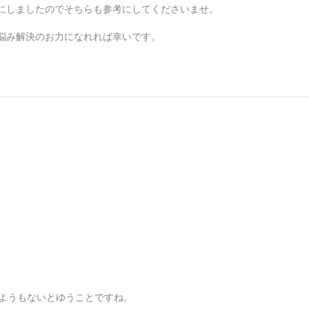
にしましたのでそちらも参考にしてくださいませ。
悩み解決のお力になれれば幸いです。
しようもないとゆうことですね。