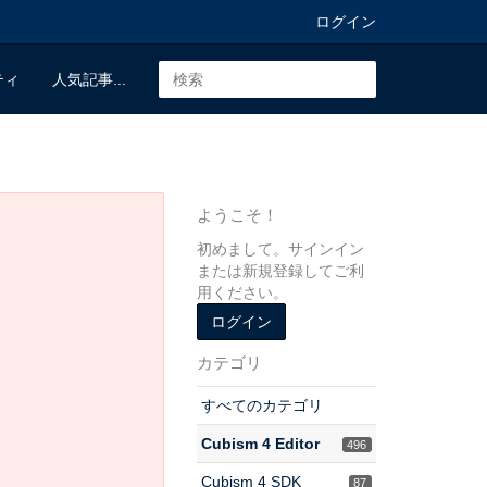
ログイン
ティ
人気記事...
ようこそ！
初めまして。サインイン
または新規登録してご利
用ください。
ログイン
カテゴリ
すべてのカテゴリ
Cubism 4 Editor
496
Cubism 4 SDK
87