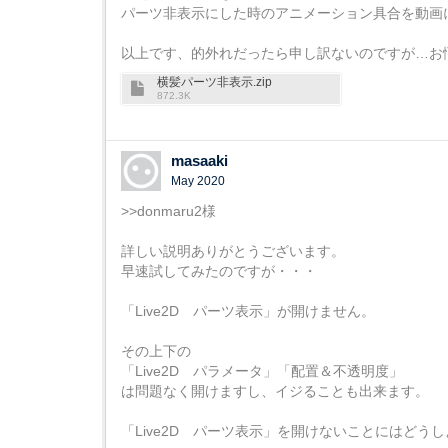
パーツ非表示にした時のアニメーション具合を動画
以上です、的外れだったら申し訳ないのですが…お
横髪パーツ非表示.zip
872.3K
masaaki
May 2020
>>donmaru2様
詳しい説明ありがとうございます。
早速試してみたのですが・・・
「Live2D パーツ表示」が開けません。
その上下の
「Live2D パラメータ」「配置＆不透明度」
は問題なく開けますし、イジることも出来ます。
「Live2D パーツ表示」を開けないことにはどう