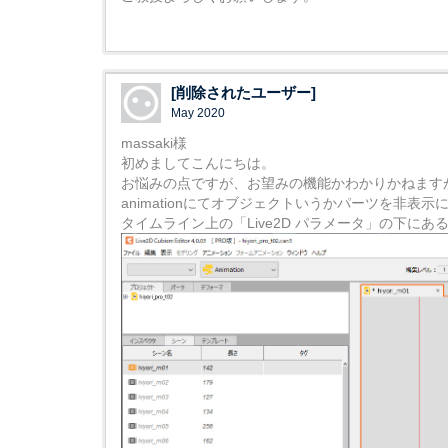
[削除されたユーザー]
May 2020
massaki様
初めましてこんにちは。
お悩みの点ですが、お望みの機能かわかりかねます
animationにてオブジェクトいうかパーツを非表
タイムライン上の「Live2D パラメータ」の下にある