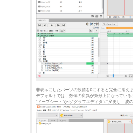
非表示にしたパーツの数値を0にすると完全に消え
デフォルトでは、数値の変異が矩形上になっている
”ドープシート”から”グラフエディタ”に変更し、