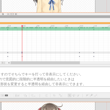
ますのでそちらでキーを打って非表示にしてください。
ので意図的に段階的に半透明を経由したいときは
波の形状を変更すると半透明を経由して非表示にできます。