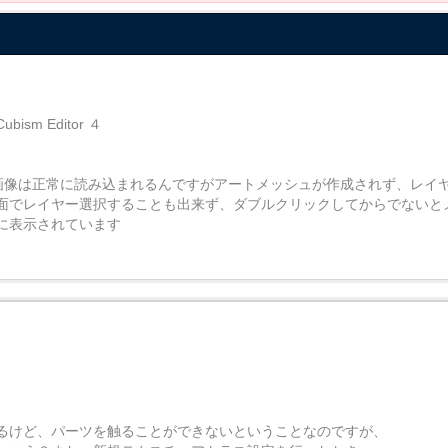
m Editor ４
ころ画像は正常に読み込まれるんですがアートメッシュが作成されず、レイ
面でレイヤー選択することも出来ず、ダブルクリックしてからでないと
に表示されています
るけど、パーツを触ることができないということなのですが、