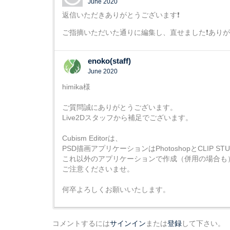
June 2020
返信いただきありがとうございます❗
ご指摘いただいた通りに編集し、直せました❗ありが
enoko(staff)
June 2020
himika様
ご質問誠にありがとうございます。
Live2Dスタッフから補足でございます。
Cubism Editorは、
PSD描画アプリケーションはPhotoshopとCLIP S
これ以外のアプリケーションで作成（併用の場合も
ご注意くださいませ。
何卒よろしくお願いいたします。
コメントするには
サインイン
または
登録
して下さい。