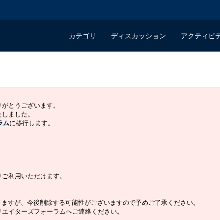
カテゴリ
ディスカッション
アクティビ
ありがとうございます。
いたしました。
ラム
に移行します。
よりご利用いただけます。
りますが、今後削除する可能性がございますので予めご了承ください。
クリエイターズフォーラムへご連絡ください。