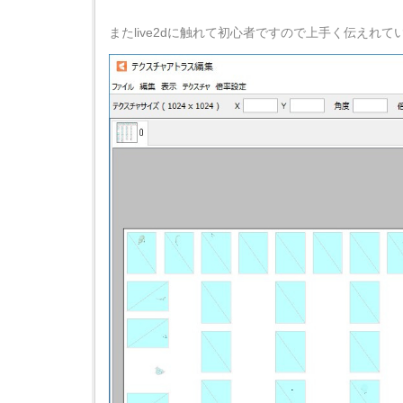
またlive2dに触れて初心者ですので上手く伝えれ