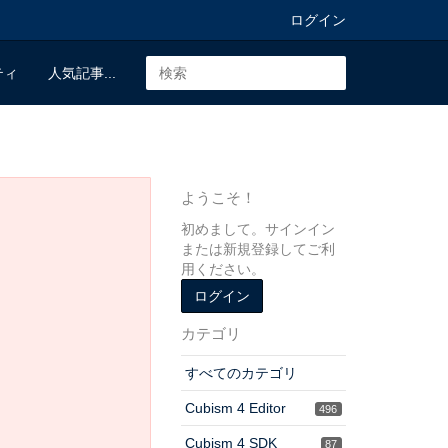
ログイン
ティ
人気記事...
ようこそ！
初めまして。サインイン
または新規登録してご利
用ください。
ログイン
カテゴリ
すべてのカテゴリ
Cubism 4 Editor
496
Cubism 4 SDK
87