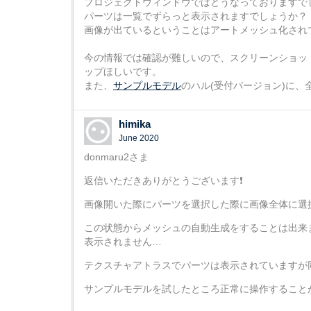
プロジェクトウィンドウではどうなっておりますで
パーツは一覧でずらっと表示されますでしょうか？
画像が出ているということはアートメッシュ化され
今の情報では確認が難しいので、スクリーンショッ
ップほしいです。
また、
サンプルモデル
のハル(受付バージョン)に、
himika
June 2020
donmaru2さま
返信いただきありがとうございます❗
画像開いた際にパーツを選択した際に画像全体に選
この状態からメッシュの自動生成をすることは出来
表示されません…
テクスチャアトラスでパーツは表示されていますが
サンプルモデルを試したところ正常に操作すること