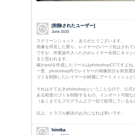
[削除されたユーザー]
June 2020
スクリーンショット、ありがとうございます。
画像を拝見した限り、レイヤーのパーツ化はされて
ですが、作業途中入ったのかレイヤー全部にキャンバ
ると思われます。
確かpsdを作成したツールはphotoshopCCですよ
一度、photoshop内でレイヤーの画像部分を矩
ゴミを削除したレイヤーが綺麗にアートメッシュと
それはさておきphotoshopということなので、公
ある程度のゴミを削除するもの、インポート可能な
（あくまでもプログラム上で一括で処理しているも
以上、トラブル解決のお力になれば幸いです。
himika