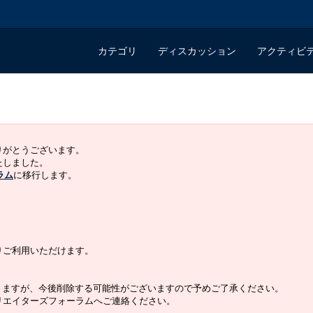
カテゴリ
ディスカッション
アクティビ
ありがとうございます。
いたしました。
ラム
に移行します。
よりご利用いただけます。
りますが、今後削除する可能性がございますので予めご了承ください。
クリエイターズフォーラムへご連絡ください。