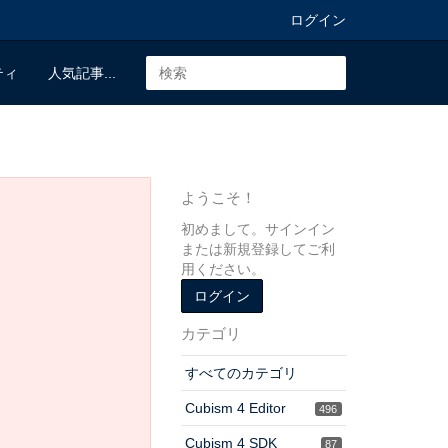
ログイン
ティ
人気記事...
ようこそ！
初めまして。サインイン
または新規登録してご利
用ください。
ログイン
カテゴリ
すべてのカテゴリ
Cubism 4 Editor
496
Cubism 4 SDK
87