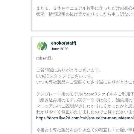
まだ１、２体をマニュアル片手に作っただけの初心
状況・情報説明の抜け等がありましたら申し訳ない
enoko(staff)
June 2020
robert様
ご質問誠にありがとうございます。
Live2Dスタッフでございます。
いつも弊社製品をご愛顧くださり誠にありがとうご
テンプレート用のモデルはcmo3ファイルをご利用
（組み込み用のモデル実データではなく、編集用の
マニュアルのご説明が少しわかりにくかったかと思
わかりやすく修正いたしましたのでご覧くださいま
https://docs.live2d.com/cubism-editor-manual/templ
今後とも弊社製品をお引き立ての程宜しくお願い申