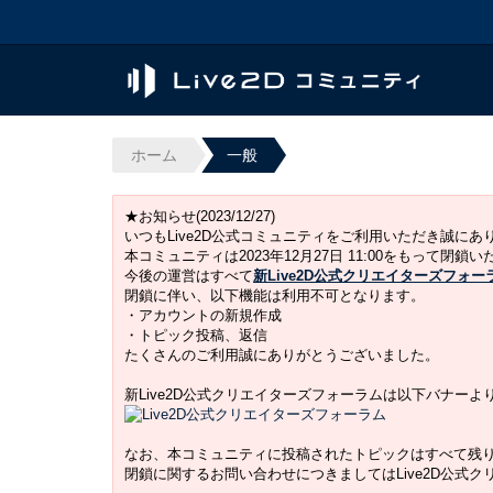
ホーム
一般
★お知らせ(2023/12/27)
いつもLive2D公式コミュニティをご利用いただき誠に
本コミュニティは2023年12月27日 11:00をもって閉鎖
今後の運営はすべて
新Live2D公式クリエイターズフォー
閉鎖に伴い、以下機能は利用不可となります。
・アカウントの新規作成
・トピック投稿、返信
たくさんのご利用誠にありがとうございました。
新Live2D公式クリエイターズフォーラムは以下バナー
なお、本コミュニティに投稿されたトピックはすべて残
閉鎖に関するお問い合わせにつきましてはLive2D公式