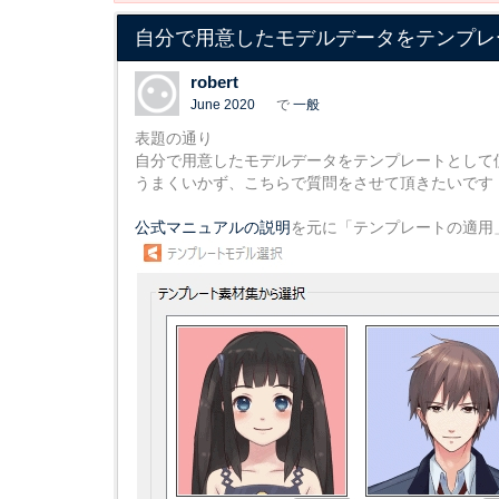
自分で用意したモデルデータをテンプレ
robert
June 2020
で
一般
表題の通り
自分で用意したモデルデータをテンプレートとして
うまくいかず、こちらで質問をさせて頂きたいです
公式マニュアルの説明
を元に「テンプレートの適用