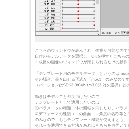
こちらのウィンドウが表示され、作業が可能なので
自作のモデルデータを選択し、OKを押すとこちら
１枚目の画像のウィンドウが閉じられるだけの動作
「テンプレート用のモデルデータ」というのはmoc
その場合、書き出せる形式が「moc3」のみなので
（バージョンはSDK3.0/Cubism3.0(3.2)を
動きはモデルごと都度つけたいので
テンプレートとして適用したいのは
①パラメータの種類（体の回転を消したり、パラメ
②デフォーマの種類（～の曲面、～角度の名称等と
のみなので、もしテンプレート機能が使えずとも、
それらを適用できる方法があればそちらをお伺いで