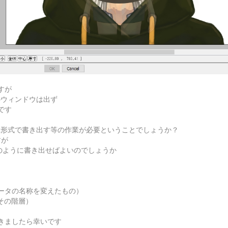
すが
のウィンドウは出ず
です
x形式で書き出す等の作業が必要ということでしょうか？
すが
選択）どのように書き出せばよいのでしょうか
ータの名称を変えたもの）
その階層）
きましたら幸いです