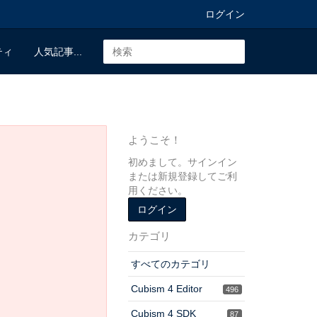
ログイン
ティ
人気記事...
ようこそ！
初めまして。サインイン
または新規登録してご利
用ください。
ログイン
カテゴリ
すべてのカテゴリ
Cubism 4 Editor
496
Cubism 4 SDK
87