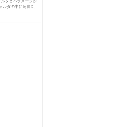
ォルダとパラメータが
ォルダの中に角度X、