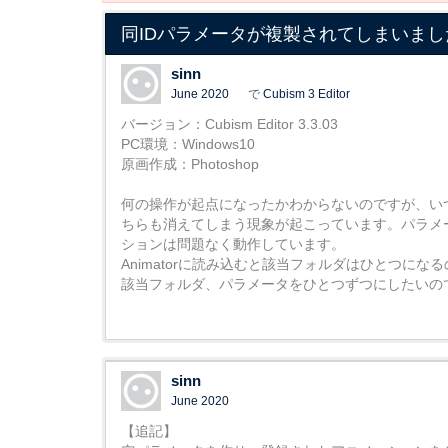
同IDパラメータが複製されてしまいまし
sinn
June 2020
で
Cubism 3 Editor
バージョン：Cubism Editor 3.3.03
PC環境：Windows10
原画作成：Photoshop
何の操作が起点になったかわからないのですが、い
ちらも消えてしまう現象が起こっています。パラメ
ションは問題なく動作しています。
Animatorに読み込むと該当フォルダはひとつ
該当フォルダ、パラメータをひとつずつにしたいの
sinn
June 2020
【追記】