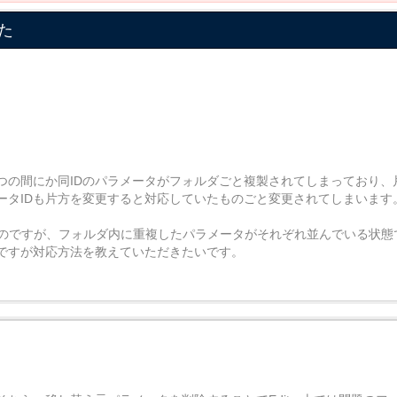
た
つの間にか同IDのパラメータがフォルダごと複製されてしまっており、
ータIDも片方を変更すると対応していたものごと変更されてしまいます
になるのですが、フォルダ内に重複したパラメータがそれぞれ並んでいる状態
ですが対応方法を教えていただきたいです。