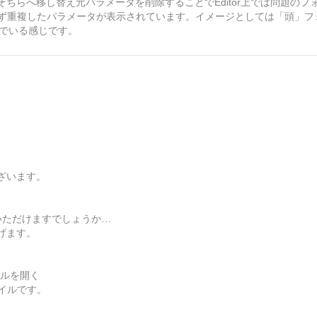
ちらへ移し替え元パラメータを削除することでEditor上では問題のフ
変わらず重複したパラメータが表示されています。イメージとしては「頭」フ
んでいる感じです。
ざいます。
。
いただけますでしょうか…
げます。
イルを開く
イルです。