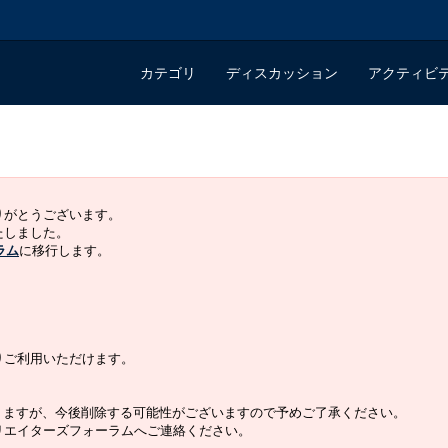
カテゴリ
ディスカッション
アクティビ
ありがとうございます。
いたしました。
ラム
に移行します。
よりご利用いただけます。
りますが、今後削除する可能性がございますので予めご了承ください。
クリエイターズフォーラムへご連絡ください。