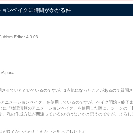
メーションベイクに時間がかかる件
Editor 4.0.03
lpaca
itorを利用させていただいているのですが、1点気になったことがあるので質
理演算のアニメーションベイク」を使用しているのですが、ベイク開始～終了
とに「物理演算のアニメーションベイク」を使用した際に、シーンの「
す。私の作成方法が間違っているのではないかと思うのですが、よろし
法が良くないのかもしれないと思っております。