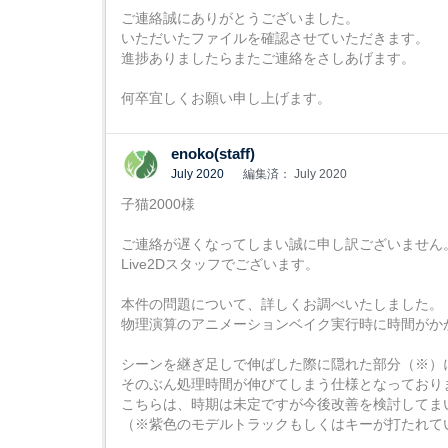
ご連絡誠にありがとうございました。
いただいたファイルを確認させていただきます。
進捗ありましたらまたご連絡をさしあげます。
何卒宜しくお願い申し上げます。
enoko(staff)
July 2020
編集済： July 2020
子猫2000様
ご連絡が遅くなってしまい誠に申し訳ございません
Live2Dスタッフでございます。
本件の問題について、詳しくお調べいたしました。
物理演算のアニメーションベイク実行時に時間がか
シーンを継ぎ足しで伸ばした際に隠れた部分（※）
そのぶん処理時間が伸びてしまう仕様となっており
こちらは、時期は未定ですが今後改善を検討してま
（※紫色のモデルトラックもしくはキーが打たれて