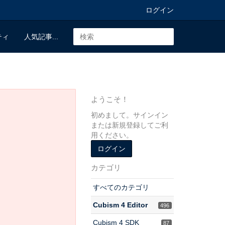
ログイン
ティ
人気記事...
ようこそ！
初めまして。サインイン
または新規登録してご利
用ください。
ログイン
カテゴリ
すべてのカテゴリ
Cubism 4 Editor
496
Cubism 4 SDK
87