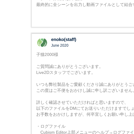
最終的に全シーンを出力し動画ファイルとして結合
enoko(staff)
June 2020
子猫2000様
ご質問誠にありがとうございます。
Live2Dスタッフでございます。
いつも弊社製品をご愛顧くださり誠にありがとうご
この度はご不便をおかけし誠に申し訳ございません
詳しく確認させていただければと思いますので、
以下のファイルをDMにてお送りいただけますでし
お手数をおかけしますが、何卒宜しくお願い申し上
・ログファイル
Cubism Editor上部メニューのヘルプ→ログファ