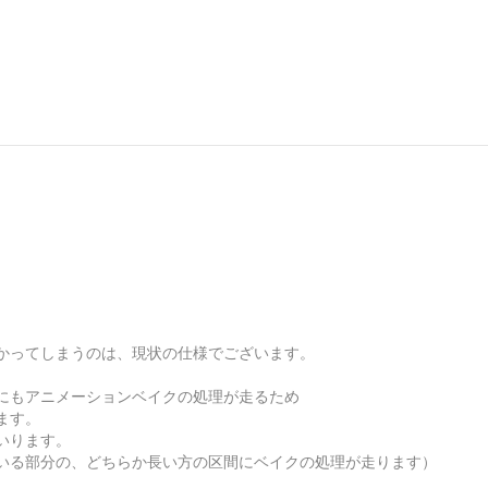
。
かってしまうのは、現状の仕様でございます。
にもアニメーションベイクの処理が走るため
ます。
いります。
いる部分の、どちらか長い方の区間にベイクの処理が走ります）