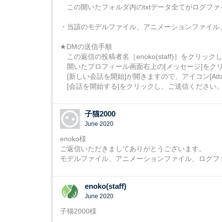
この開いたフォルダ内のtxtデータ全てがログファ
・当該のモデルファイル、アニメーションファイル
★DMの送信手順
この返信の投稿者名［enoko(staff)］をクリック
開いたプロフィール画面右上の[メッセージ]をク
[新しい会話を開始]が開きますので、アイコン[Atta
[会話を開始する]をクリックし、ご送信ください
子猫2000
June 2020
enoko様
ご返信いただきましてありがとうございます。
モデルファイル、アニメーションファイル、ログフ
enoko(staff)
June 2020
子猫2000様