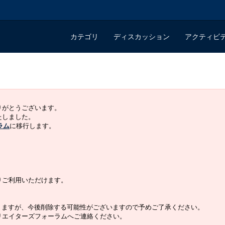
カテゴリ
ディスカッション
アクティビ
ありがとうございます。
いたしました。
ラム
に移行します。
よりご利用いただけます。
りますが、今後削除する可能性がございますので予めご了承ください。
クリエイターズフォーラムへご連絡ください。