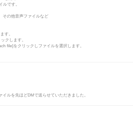
イルです。
、その他音声ファイルなど
します。
リックします。
ch file]をクリックしファイルを選択します。
。
ァイルを先ほどDMで送らせていただきました。