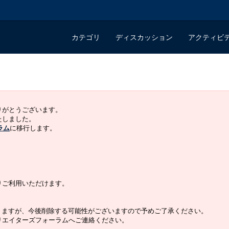
カテゴリ
ディスカッション
アクティビ
ありがとうございます。
いたしました。
ラム
に移行します。
よりご利用いただけます。
りますが、今後削除する可能性がございますので予めご了承ください。
クリエイターズフォーラムへご連絡ください。