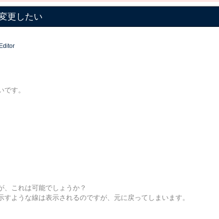
変更したい
Editor
いです。
が、これは可能でしょうか？
示すような線は表示されるのですが、元に戻ってしまいます。