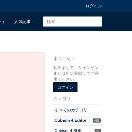
ログイン
ティ
人気記事...
ようこそ！
初めまして。サインイン
または新規登録してご利
用ください。
ログイン
カテゴリ
すべてのカテゴリ
Cubism 4 Editor
496
Cubism 4 SDK
87