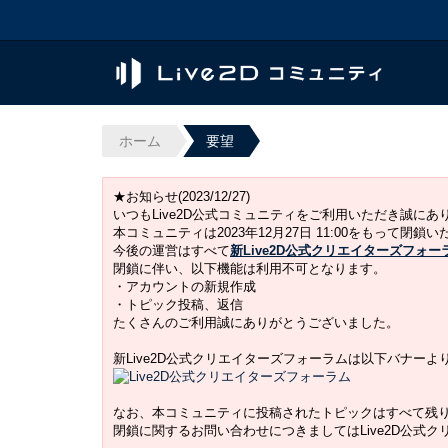
ホーム
要望
★お知らせ(2023/12/27)
いつもLive2D公式コミュニティをご利用いただき誠に
本コミュニティは2023年12月27日 11:00をもって閉鎖
今後の運営はすべて
新Live2D公式クリエイターズフォー
閉鎖に伴い、以下機能は利用不可となります。
・アカウントの新規作成
・トピック投稿、返信
たくさんのご利用誠にありがとうございました。
新Live2D公式クリエイターズフォーラムは以下バナー
なお、本コミュニティに投稿されたトピックはすべて残
閉鎖に関するお問い合わせにつきましてはLive2D公式