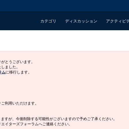
カテゴリ
ディスカッション
アクティビ
ありがとうございます。
いたしました。
ラム
に移行します。
よりご利用いただけます。
りますが、今後削除する可能性がございますので予めご了承ください。
クリエイターズフォーラムへご連絡ください。