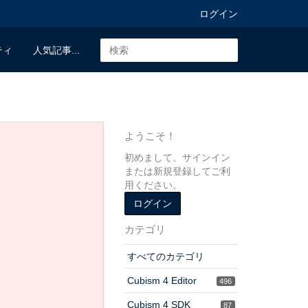
ログイン
ティ
人気記事...
ようこそ！
初めまして。サインイン
または新規登録してご利
用ください。
ログイン
カテゴリ
すべてのカテゴリ
Cubism 4 Editor
496
Cubism 4 SDK
87