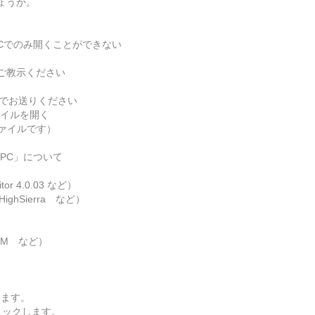
ょうか。
Cでのみ開くことができない
ご教示ください
Mでお送りください
ァイルを開く
ァイルです）
PC」について
r 4.0.03 など）
ghSierra など）
0M など）
します。
リックします。