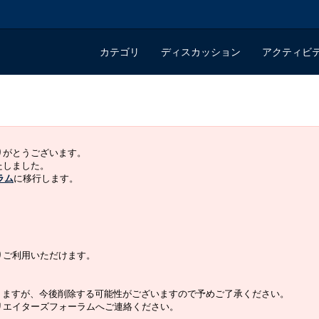
カテゴリ
ディスカッション
アクティビ
ありがとうございます。
いたしました。
ラム
に移行します。
よりご利用いただけます。
りますが、今後削除する可能性がございますので予めご了承ください。
クリエイターズフォーラムへご連絡ください。