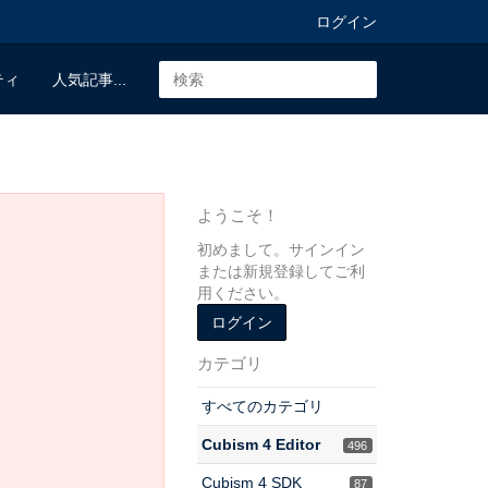
ログイン
ティ
人気記事...
ようこそ！
初めまして。サインイン
または新規登録してご利
用ください。
ログイン
カテゴリ
すべてのカテゴリ
Cubism 4 Editor
496
Cubism 4 SDK
87