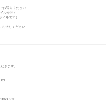
Mでお送りください
ァイルを開く
ァイルです）
同様にお送りください
ただきます。
.03
060 6GB