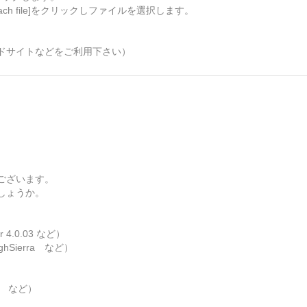
ch file]をクリックしファイルを選択します。
。
ドサイトなどをご利用下さい）
ございます。
しょうか。
 4.0.03 など）
hSierra など）
M など）