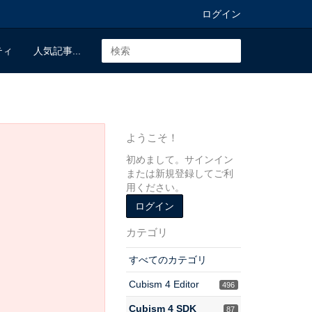
ログイン
ティ
人気記事...
ようこそ！
初めまして。サインイン
または新規登録してご利
用ください。
ログイン
カテゴリ
すべてのカテゴリ
Cubism 4 Editor
496
Cubism 4 SDK
87