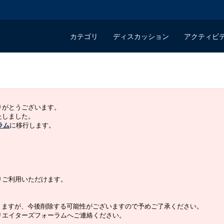
カテゴリ
ディスカッション
アクティビ
ありがとうございます。
いたしました。
ラム
に移行します。
よりご利用いただけます。
りますが、今後削除する可能性がございますので予めご了承ください。
クリエイターズフォーラムへご連絡ください。