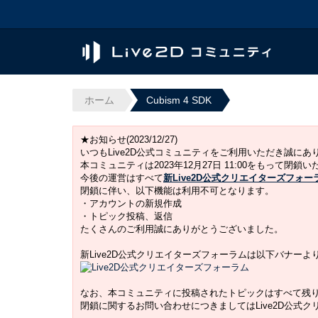
ホーム
Cubism 4 SDK
★お知らせ(2023/12/27)
いつもLive2D公式コミュニティをご利用いただき誠に
本コミュニティは2023年12月27日 11:00をもって閉鎖
今後の運営はすべて
新Live2D公式クリエイターズフォー
閉鎖に伴い、以下機能は利用不可となります。
・アカウントの新規作成
・トピック投稿、返信
たくさんのご利用誠にありがとうございました。
新Live2D公式クリエイターズフォーラムは以下バナー
なお、本コミュニティに投稿されたトピックはすべて残
閉鎖に関するお問い合わせにつきましてはLive2D公式