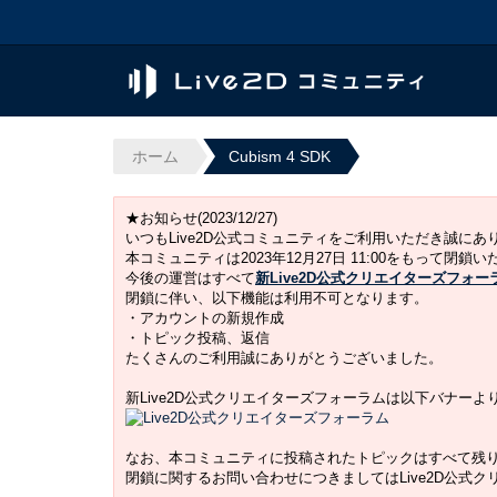
ホーム
Cubism 4 SDK
★お知らせ(2023/12/27)
いつもLive2D公式コミュニティをご利用いただき誠に
本コミュニティは2023年12月27日 11:00をもって閉鎖
今後の運営はすべて
新Live2D公式クリエイターズフォー
閉鎖に伴い、以下機能は利用不可となります。
・アカウントの新規作成
・トピック投稿、返信
たくさんのご利用誠にありがとうございました。
新Live2D公式クリエイターズフォーラムは以下バナー
なお、本コミュニティに投稿されたトピックはすべて残
閉鎖に関するお問い合わせにつきましてはLive2D公式