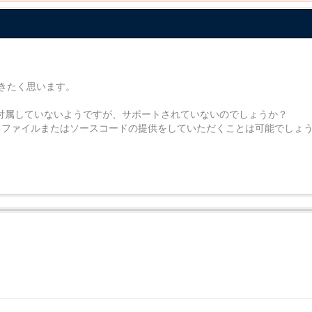
だきたく思います。
DKに付属していないようですが、サポートされていないのでしょうか？
ラリファイルまたはソースコードの提供をしていただくことは可能でしょ