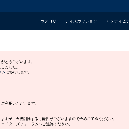
カテゴリ
ディスカッション
アクティビ
ありがとうございます。
いたしました。
ラム
に移行します。
よりご利用いただけます。
りますが、今後削除する可能性がございますので予めご了承ください。
クリエイターズフォーラムへご連絡ください。