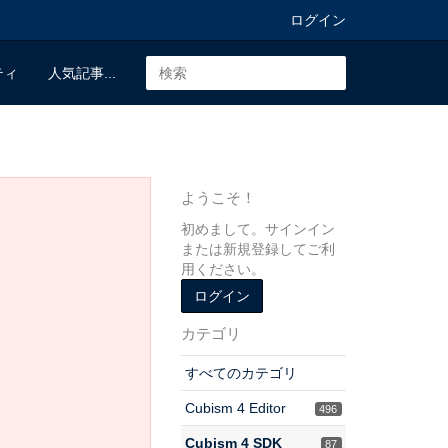
ログイン
ティ
人気記事...
ようこそ！
初めまして。サインイン
または新規登録してご利
用ください。
ログイン
カテゴリ
すべてのカテゴリ
Cubism 4 Editor
496
Cubism 4 SDK
87