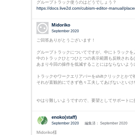
グループトラック使うのはどうでしょう？
https://docs.live2d.com/cubism-editor-manual/pla
Midoriko
September 2020
ご回答ありがとうございます！
グループトラックについてですが、中にトラックを
中のトラックひとつひとつの表示範囲も反映される
あまり今回の操作を低減することにはならないよう
トラックやワークエリアバーをshiftクリックとか
それが直観的にできず色々工夫してあげないといけ
やはり難しいようですので、要望としてサポートに
enoko(staff)
September 2020
編集済： September 2020
Midoriko様