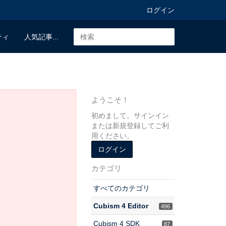
ログイン
ティ
人気記事...
ようこそ！
初めまして。サインイン
または新規登録してご利
用ください。
ログイン
カテゴリ
すべてのカテゴリ
Cubism 4 Editor
496
Cubism 4 SDK
87