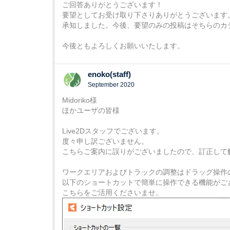
ご回答ありがとうございます！
要望としてお受け取り下さりありがとうございます
承知しました。今後、要望のみの投稿はそちらのカ
今後ともよろしくお願いいたします。
enoko(staff)
September 2020
Midoriko様
ほかユーザの皆様
Live2Dスタッフでございます。
度々申し訳ございません。
こちらご案内に誤りがございましたので、訂正して
ワークエリアおよびトラックの調整はドラッグ操作
以下のショートカットで簡単に操作できる機能がご
こちらをご活用くださいませ。