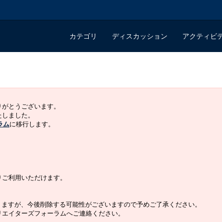
カテゴリ
ディスカッション
アクティビ
ありがとうございます。
いたしました。
ラム
に移行します。
よりご利用いただけます。
りますが、今後削除する可能性がございますので予めご了承ください。
クリエイターズフォーラムへご連絡ください。