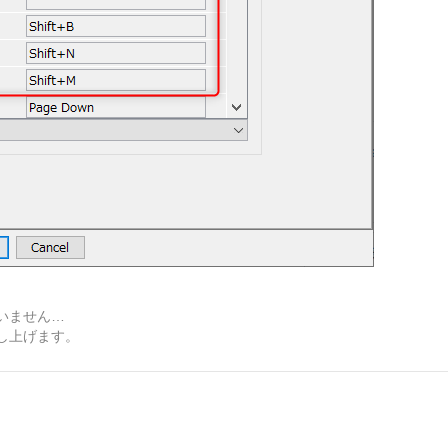
いません…
し上げます。