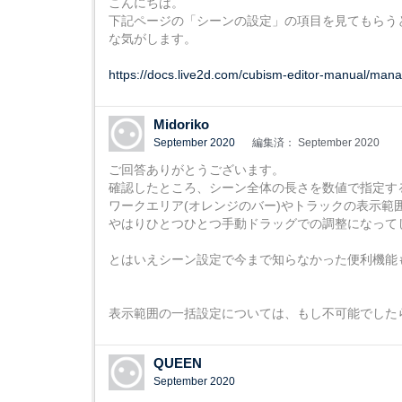
こんにちは。
下記ページの「シーンの設定」の項目を見てもらう
な気がします。
https://docs.live2d.com/cubism-editor-manual/man
Midoriko
September 2020
編集済： September 2020
ご回答ありがとうございます。
確認したところ、シーン全体の長さを数値で指定す
ワークエリア(オレンジのバー)やトラックの表示範
やはりひとつひとつ手動ドラッグでの調整になって
とはいえシーン設定で今まで知らなかった便利機能
表示範囲の一括設定については、もし不可能でした
QUEEN
September 2020