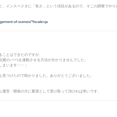
と、インスペクタに「長さ」という項目があるので、そこの調整でやり
agement-of-scenes/?locale=ja
ることはできたのですが、
囲(紫のバー)を連動させる方法が分かりませんでした。
しまいます‥‥；
も見つけたので助かりました。ありがとうございました。
ら運営・開発の方に要望として受け取って頂ければ幸いです。