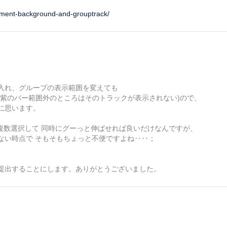
cement-background-and-grouptrack/
入れ、グループの表示範囲を変えても
(紫のバー範囲外のところはそのトラックが表示されない)ので、
に思います。
で複数選択して 同時にグーっと伸ばせれば良いだけなんですが、
ない時点で そもそもちょっと不便ですよね‥‥；
提出することにします。ありがとうございました。