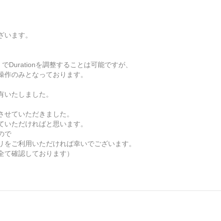
ざいます。
、
でDurationを調整することは可能ですが、
操作のみとなっております。
有いたしました。
させていただきました。
ていただければと思います。
ので
リをご利用いただければ幸いでございます。
全て確認しております）