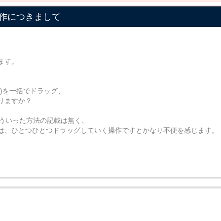
作につきまして
ます。
)を一括でドラッグ、
りますか？
そういった方法の記載は無く、
は、ひとつひとつドラッグしていく操作ですとかなり不便を感じます。