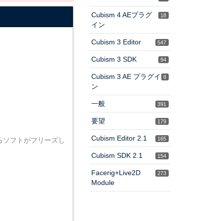
Cubism 4 AEプラグ
18
イン
Cubism 3 Editor
547
Cubism 3 SDK
94
Cubism 3 AE プラグイ
8
ン
一般
391
要望
179
Cubism Editor 2.1
165
ろソフトがフリーズし
Cubism SDK 2.1
154
Facerig+Live2D
273
Module