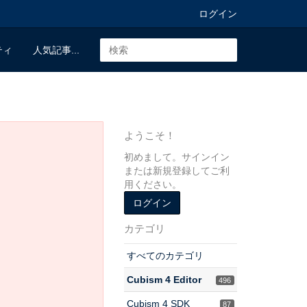
ログイン
ティ
人気記事...
ようこそ！
初めまして。サインイン
または新規登録してご利
用ください。
ログイン
カテゴリ
すべてのカテゴリ
Cubism 4 Editor
496
Cubism 4 SDK
87