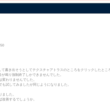
50
生成して書き出そうとしてテクスチャアトラスのところをクリックしたとこ
告音が鳴り強制終了しかできませんでした。
は変わりませんでした。
でも試してみましたが同じようになりました。
りました。
ば改善するでしょうか。