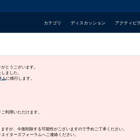
カテゴリ
ディスカッション
アクティビ
ありがとうございます。
いたしました。
ラム
に移行します。
よりご利用いただけます。
りますが、今後削除する可能性がございますので予めご了承ください。
クリエイターズフォーラムへご連絡ください。