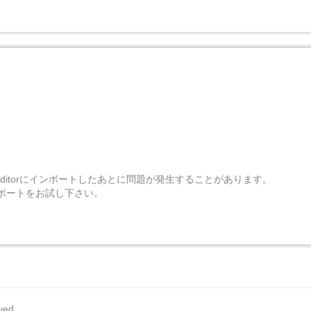
Editorにインポートしたあとに問題が発生することがあります。
ポートをお試し下さい。
rved.