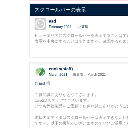
スクロールバーの表示
asd
February 2021
で
要望
ビューエリアにスクロールバーを表示することはで
表示を中央にすることはできますが、確認するため
enoko(staff)
March 2021
編集済： March 2021
@asd
様
ご質問誠にありがとうございます。
Live2Dスタッフでございます。
いつも弊社製品をご愛顧くださり誠にありがとうご
現状のエディタはスクロールバーは表示できない仕
ですが、以下の機能がございますのでぜひご活用く