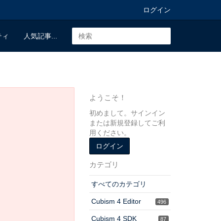
ログイン
ティ
人気記事...
ようこそ！
初めまして。サインイン
または新規登録してご利
用ください。
ログイン
カテゴリ
すべてのカテゴリ
Cubism 4 Editor
496
Cubism 4 SDK
87