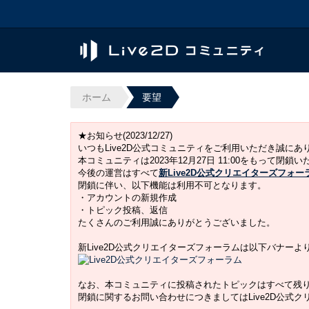
ホーム
要望
★お知らせ(2023/12/27)
いつもLive2D公式コミュニティをご利用いただき誠に
本コミュニティは2023年12月27日 11:00をもって閉鎖
今後の運営はすべて
新Live2D公式クリエイターズフォー
閉鎖に伴い、以下機能は利用不可となります。
・アカウントの新規作成
・トピック投稿、返信
たくさんのご利用誠にありがとうございました。
新Live2D公式クリエイターズフォーラムは以下バナー
なお、本コミュニティに投稿されたトピックはすべて残
閉鎖に関するお問い合わせにつきましてはLive2D公式