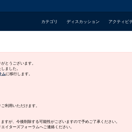
カテゴリ
ディスカッション
アクティビ
ありがとうございます。
いたしました。
ラム
に移行します。
よりご利用いただけます。
りますが、今後削除する可能性がございますので予めご了承ください。
クリエイターズフォーラムへご連絡ください。