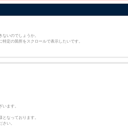
きないのでしょうか。
に特定の箇所をスクロールで表示したいです。
ざいます。
様となっております。
ださい。