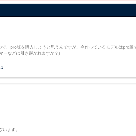
ので、pro版を購入しようと思うんですが、今作っているモデルはpro
ーマーなどは引き継がれますか？)
.1
ざいます。