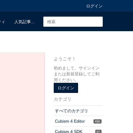
ログイン
ティ
人気記事...
ようこそ！
初めまして。サインイン
または新規登録してご利
用ください。
ログイン
カテゴリ
すべてのカテゴリ
Cubism 4 Editor
496
Cubism 4 SDK
87