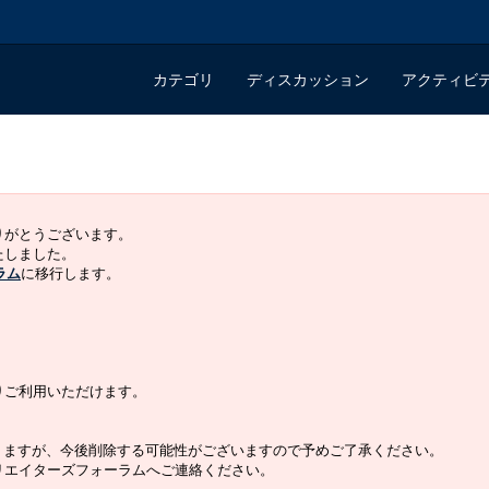
カテゴリ
ディスカッション
アクティビ
ありがとうございます。
いたしました。
ラム
に移行します。
よりご利用いただけます。
りますが、今後削除する可能性がございますので予めご了承ください。
クリエイターズフォーラムへご連絡ください。