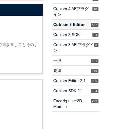
Cubism 4 AEプラグ
18
イン
Cubism 3 Editor
547
Cubism 3 SDK
94
版で開き直してもそのま
Cubism 3 AE プラグイ
8
ン
一般
391
要望
179
Cubism Editor 2.1
165
Cubism SDK 2.1
154
Facerig+Live2D
273
Module