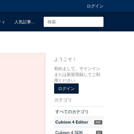
ログイン
ティ
人気記事...
ようこそ！
初めまして。サインイン
または新規登録してご利
用ください。
ログイン
カテゴリ
すべてのカテゴリ
Cubism 4 Editor
496
Cubism 4 SDK
87