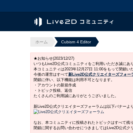
ホーム
Cubism 4 Editor
★お知らせ(2023/12/27)
いつもLive2D公式コミュニティをご利用いただき誠に
本コミュニティは2023年12月27日 11:00をもって閉鎖
今後の運営はすべて
新Live2D公式クリエイターズフォー
閉鎖に伴い、以下機能は利用不可となります。
・アカウントの新規作成
・トピック投稿、返信
たくさんのご利用誠にありがとうございました。
新Live2D公式クリエイターズフォーラムは以下バナー
なお、本コミュニティに投稿されたトピックはすべて残
閉鎖に関するお問い合わせにつきましてはLive2D公式