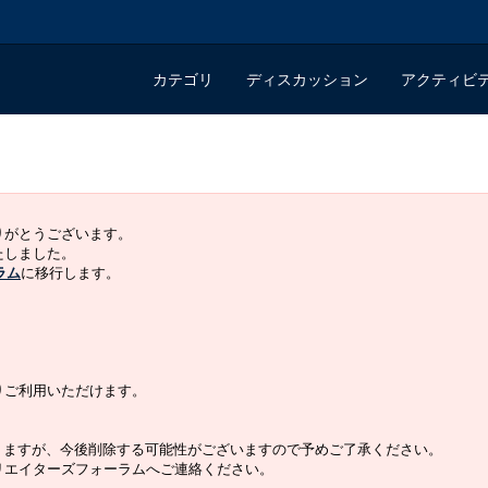
カテゴリ
ディスカッション
アクティビ
ありがとうございます。
いたしました。
ラム
に移行します。
よりご利用いただけます。
りますが、今後削除する可能性がございますので予めご了承ください。
クリエイターズフォーラムへご連絡ください。