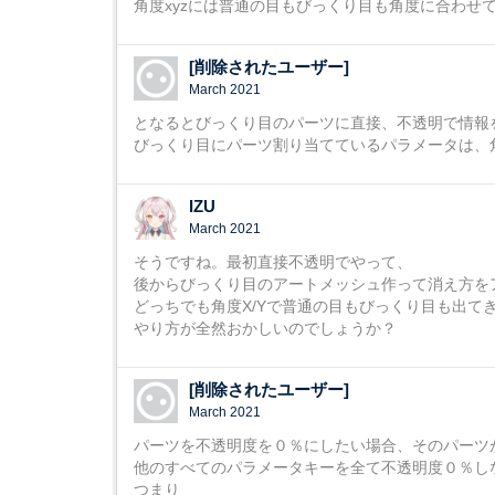
角度xyzには普通の目もびっくり目も角度に合わせ
[削除されたユーザー]
March 2021
となるとびっくり目のパーツに直接、不透明で情報
びっくり目にパーツ割り当てているパラメータは、
IZU
March 2021
そうですね。最初直接不透明でやって、
後からびっくり目のアートメッシュ作って消え方を
どっちでも角度X/Yで普通の目もびっくり目も出て
やり方が全然おかしいのでしょうか？
[削除されたユーザー]
March 2021
パーツを不透明度を０％にしたい場合、そのパーツ
他のすべてのパラメータキーを全て不透明度０％し
つまり