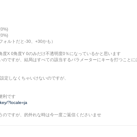
0%)
0%)
ォルトだと-30、+30かも）
度X 0角度Y 0のみだけ不透明度0％になっているかと思います
いのですが、結局はすべての該当するパラメーターにキーを打つことに
に設定しなくちゃいけないのですが、
便利です
key/?locale=ja
うのですが、的外れな時は今一度ご返信くださいませ