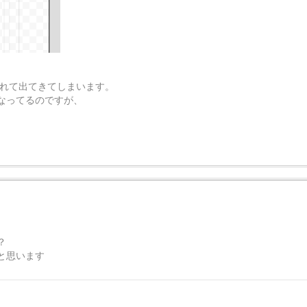
されて出てきてしまいます。
なってるのですが、
？
と思います