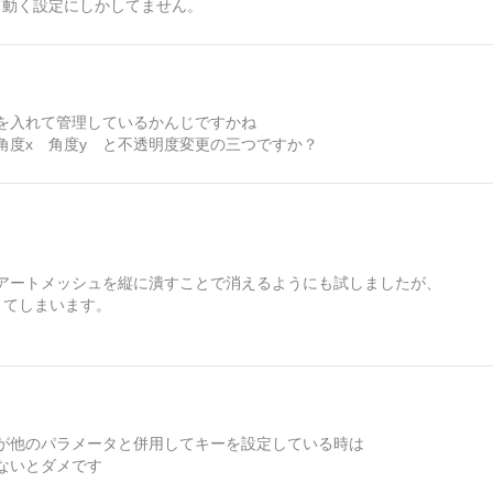
て動く設定にしかしてません。
を入れて管理しているかんじですかね
角度x 角度y と不透明度変更の三つですか？
アートメッシュを縦に潰すことで消えるようにも試しましたが、
きてしまいます。
が他のパラメータと併用してキーを設定している時は
ないとダメです