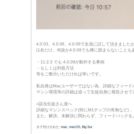
4.0.03、4.0.08、4.0.09で全員に試して頂き
(1名だけ、何故か4.0.09でも稀に固まらないこと
・11.2.3 でも 4.0.09が動作する事例
・もしくは対処方法
等をご教示いただければ幸いです。
私自身はMacユーザーではない為、詳細なフィード
マシン環境等の詳細は追って生徒自身に報告させて
>該当生徒さん達へ
詳細なマシンスペック(特にM1チップの有無など)
また、解決、未解決に関わらず、フィードバックを
タグ付けされた:
mac
macOS
Big Sur