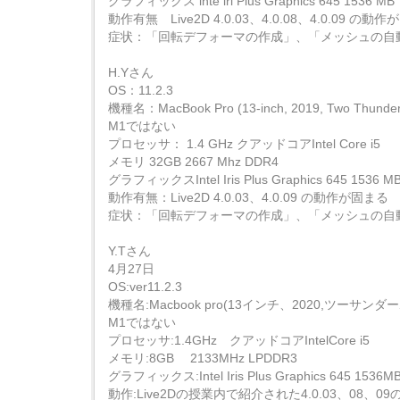
グラフィックス lnte lri Plus Graphics 645 1536 MB
動作有無 Live2D 4.0.03、4.0.08、4.0.09 の動
症状：「回転デフォーマの作成」、「メッシュの自
H.Yさん
OS：11.2.3
機種名：MacBook Pro (13-inch, 2019, Two Thunderbo
M1ではない
プロセッサ： 1.4 GHz クアッドコアIntel Core i5
メモリ 32GB 2667 Mhz DDR4
グラフィックスIntel Iris Plus Graphics 645 1536 MB
動作有無：Live2D 4.0.03、4.0.09 の動作が固まる
症状：「回転デフォーマの作成」、「メッシュの自動
Y.Tさん
4月27日
OS:ver11.2.3
機種名:Macbook pro(13インチ、2020,ツーサ
M1ではない
プロセッサ:1.4GHz クアッドコアIntelCore i5
メモリ:8GB 2133MHz LPDDR3
グラフィックス:Intel Iris Plus Graphics 645 1536M
動作:Live2Dの授業内で紹介された4.0.03、08、