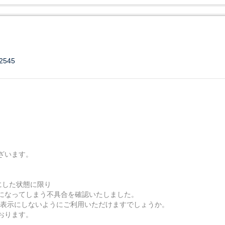
92545
ざいます。
示」にした状態に限り
になってしまう不具合を確認いたしました。
を全画面表示にしないようにご利用いただけますでしょうか。
おります。