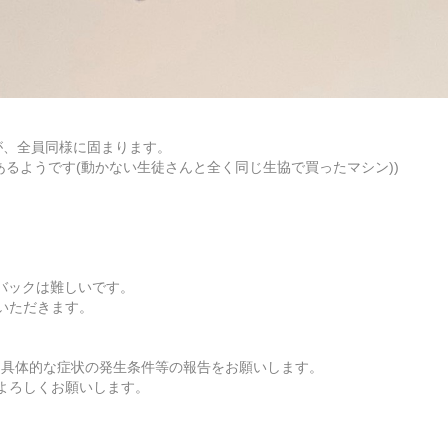
ましたが、全員同様に固まります。
もあるようです(動かない生徒さんと全く同じ生協で買ったマシン))
バックは難しいです。
いただきます。
 、具体的な症状の発生条件等の報告をお願いします。
よろしくお願いします。