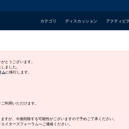
カテゴリ
ディスカッション
アクティビ
ありがとうございます。
いたしました。
ラム
に移行します。
よりご利用いただけます。
りますが、今後削除する可能性がございますので予めご了承ください。
クリエイターズフォーラムへご連絡ください。