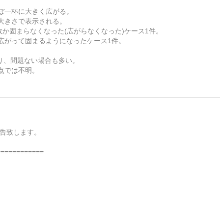
ぼ一杯に大きく広がる。
大きさで表示される。
故か固まらなくなった(広がらなくなった)ケース1件。
広がって固まるようになったケース1件。
であり、問題ない場合も多い。
点では不明。
報告致します。
==========