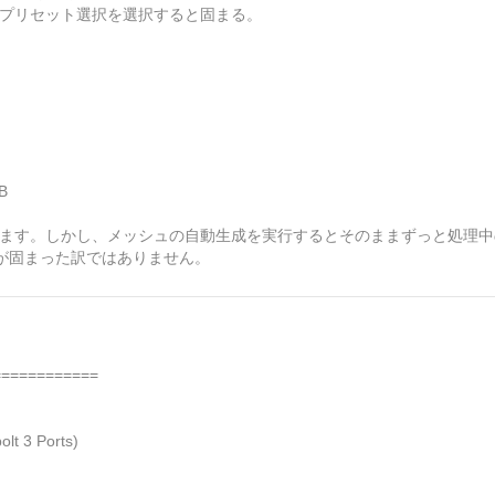
のプリセット選択を選択すると固まる。
B
せます。しかし、メッシュの自動生成を実行するとそのままずっと処理
が固まった訳ではありません。
==========
t 3 Ports)