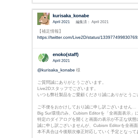
kurisaka_konabe
April 2021
編集済： April 2021
【補足情報】
https://twitter.com/Live2D/status/13397749983076
enoko(staff)
April 2021
@kurisaka_konabe
様
ご質問誠にありがとうございます。
Live2Dスタッフでございます。
いつも弊社製品をご愛顧くださり誠にありがとうご
ご不便をおかけしており誠に申し訳ございません…
Big Sur環境のみ、Cubism Editorを「全画面表
特定のダイアログを開くと画面の表示が不正な状態
誠に申し訳ございませんが、Cubism Editor
本不具合は今後順次修正対応していく予定となって