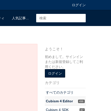
ログイン
ティ
人気記事...
ようこそ！
初めまして。サインイン
または新規登録してご利
用ください。
ログイン
カテゴリ
すべてのカテゴリ
Cubism 4 Editor
496
Cubism 4 SDK
87