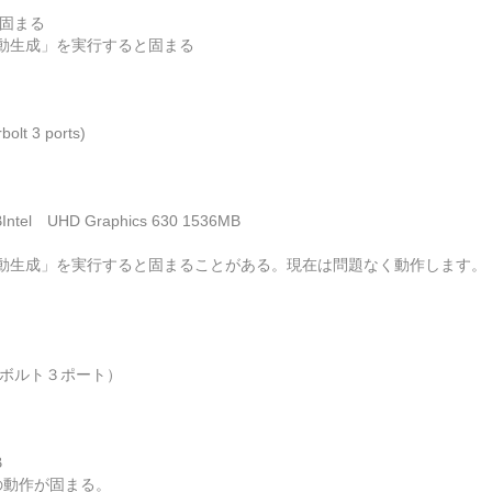
作が固まる
動生成」を実行すると固まる
lt 3 ports)
Intel UHD Graphics 630 1536MB
生成」を実行すると固まることがある。現在は問題なく動作します。（4.
ンダーボルト３ポート）
B
09の動作が固まる。