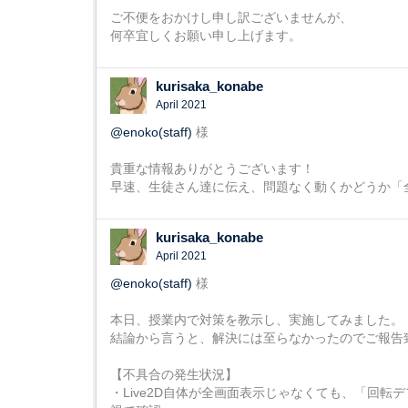
ご不便をおかけし申し訳ございませんが、
何卒宜しくお願い申し上げます。
kurisaka_konabe
April 2021
@enoko(staff)
様
貴重な情報ありがとうございます！
早速、生徒さん達に伝え、問題なく動くかどうか「
kurisaka_konabe
April 2021
@enoko(staff)
様
本日、授業内で対策を教示し、実施してみました。
結論から言うと、解決には至らなかったのでご報告
【不具合の発生状況】
・Live2D自体が全画面表示じゃなくても、「回