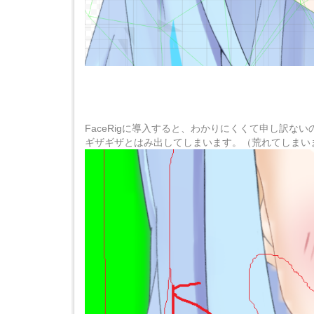
FaceRigに導入すると、わかりにくくて申し訳
ギザギザとはみ出してしまいます。（荒れてしまい