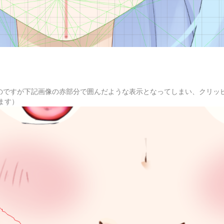
ないのですが下記画像の赤部分で囲んだような表示となってしまい、クリッ
ます）