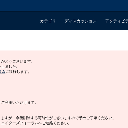
カテゴリ
ディスカッション
アクティビ
ありがとうございます。
いたしました。
ラム
に移行します。
よりご利用いただけます。
りますが、今後削除する可能性がございますので予めご了承ください。
クリエイターズフォーラムへご連絡ください。