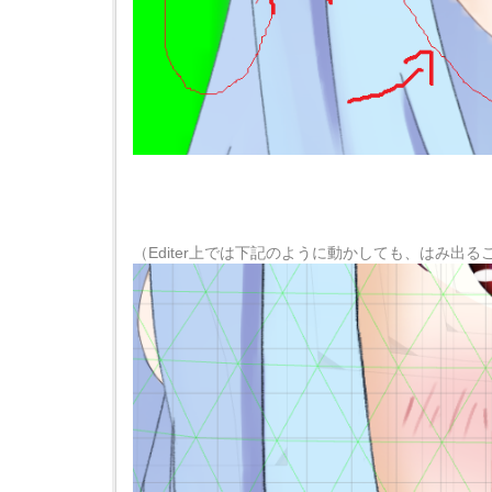
（Editer上では下記のように動かしても、はみ出