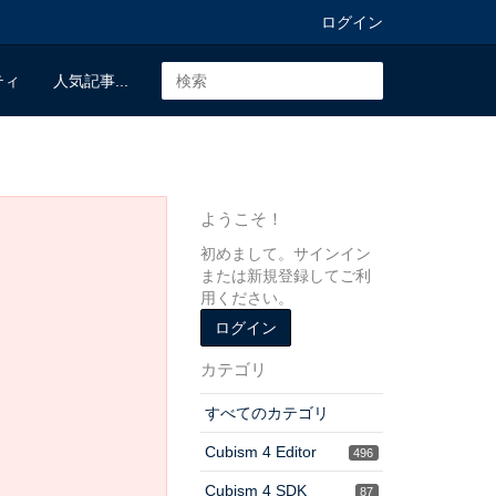
ログイン
ティ
人気記事...
ようこそ！
初めまして。サインイン
または新規登録してご利
用ください。
ログイン
カテゴリ
すべてのカテゴリ
Cubism 4 Editor
496
Cubism 4 SDK
87