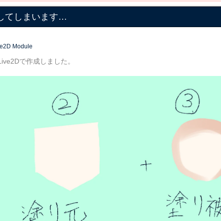
ザしてしまいます…
ve2D Module
ve2Dで作成しました。