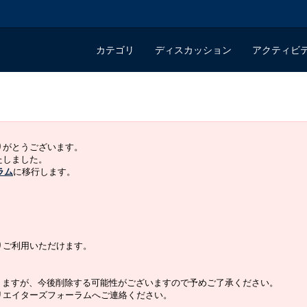
カテゴリ
ディスカッション
アクティビ
ありがとうございます。
いたしました。
ラム
に移行します。
よりご利用いただけます。
りますが、今後削除する可能性がございますので予めご了承ください。
クリエイターズフォーラムへご連絡ください。