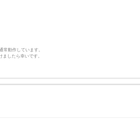
て通常動作しています。
けましたら幸いです。