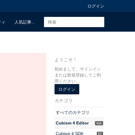
ログイン
ティ
人気記事...
ようこそ！
初めまして。サインイン
または新規登録してご利
用ください。
ログイン
カテゴリ
すべてのカテゴリ
Cubism 4 Editor
496
Cubism 4 SDK
87