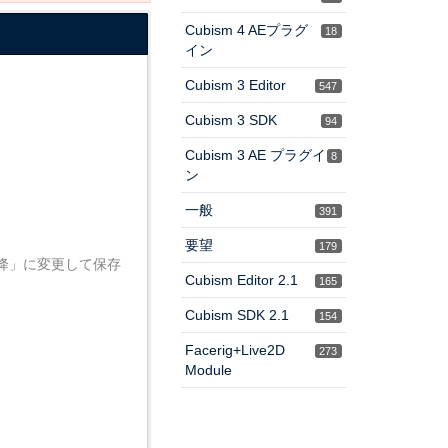
Cubism 4 AEプラグ
18
イン
Cubism 3 Editor
547
Cubism 3 SDK
94
Cubism 3 AE プラグイ
8
ン
一般
391
要望
179
以降」に変更して保存
Cubism Editor 2.1
165
Cubism SDK 2.1
154
Facerig+Live2D
273
Module