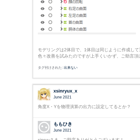
モデリングは2体目で、1体目は同じように作成し
色々改善を試みたのですが上手くいかず、ご助言頂
タグ付けされた:
出来ない
xsinryux_x
June 2021
角度X・Yを物理演算の出力に設定してるとか？
ももひき
June 2021
sinryuさま、ご助言ありがとうございます！