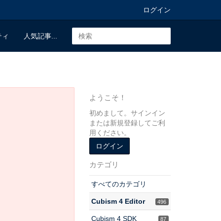
ログイン
ティ
人気記事...
ようこそ！
初めまして。サインイン
または新規登録してご利
用ください。
ログイン
カテゴリ
すべてのカテゴリ
Cubism 4 Editor
496
Cubism 4 SDK
87