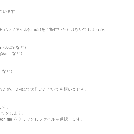
ざいます。
デルファイル(cmo3)をご提供いただけないでしょうか。
 4.0.09 など）
gSur など）
0 など）
るため、DMにて送信いただいても構いません。
ます。
リックします。
ch file]をクリックしファイルを選択します。
。