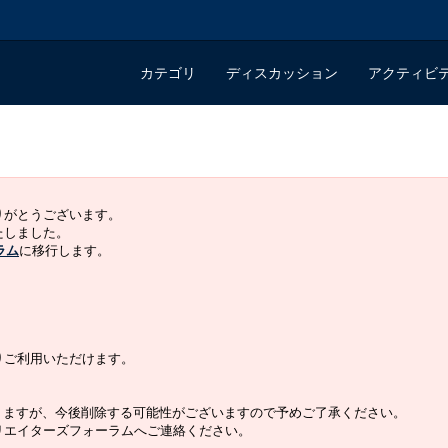
カテゴリ
ディスカッション
アクティビ
ありがとうございます。
いたしました。
ラム
に移行します。
よりご利用いただけます。
りますが、今後削除する可能性がございますので予めご了承ください。
クリエイターズフォーラムへご連絡ください。