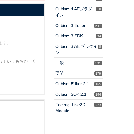
Cubism 4 AEプラグ
18
イン
Cubism 3 Editor
547
Cubism 3 SDK
94
ます。
Cubism 3 AE プラグイ
8
ン
っていてもおかしく
一般
391
要望
179
Cubism Editor 2.1
165
Cubism SDK 2.1
154
Facerig+Live2D
273
Module