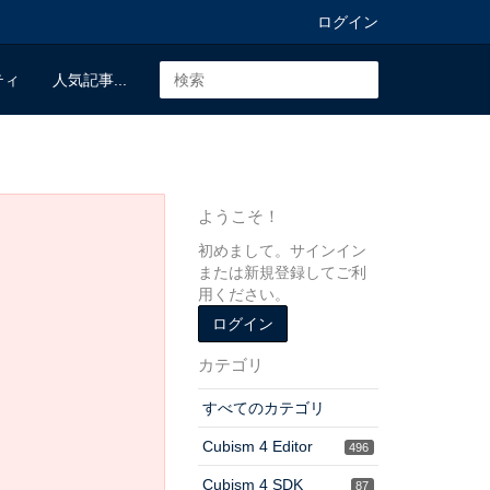
ログイン
ティ
人気記事...
ようこそ！
初めまして。サインイン
または新規登録してご利
用ください。
ログイン
カテゴリ
すべてのカテゴリ
Cubism 4 Editor
496
Cubism 4 SDK
87