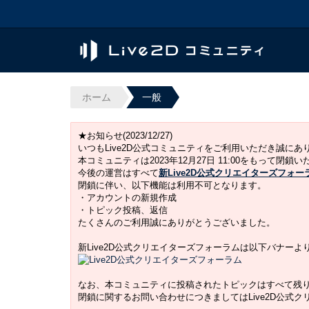
ホーム
一般
★お知らせ(2023/12/27)
いつもLive2D公式コミュニティをご利用いただき誠に
本コミュニティは2023年12月27日 11:00をもって閉鎖
今後の運営はすべて
新Live2D公式クリエイターズフォー
閉鎖に伴い、以下機能は利用不可となります。
・アカウントの新規作成
・トピック投稿、返信
たくさんのご利用誠にありがとうございました。
新Live2D公式クリエイターズフォーラムは以下バナー
なお、本コミュニティに投稿されたトピックはすべて残
閉鎖に関するお問い合わせにつきましてはLive2D公式