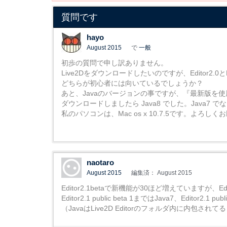
質問です
hayo
August 2015
で
一般
初歩の質問で申し訳ありません。
Live2Dをダウンロードしたいのですが、Editor2.0とEdit
どちらが初心者には向いているでしょうか？
あと、Javaのバージョンの事ですが、『最新版を
ダウンロードしましたら Java8 でした。Java7
私のパソコンは、Mac os x 10.7.5です。よろし
naotaro
August 2015
編集済： August 2015
Editor2.1betaで新機能が30ほど増えていますが、
Editor2.1 public beta 1まではJava7、Editor2
（JavaはLive2D Editorのフォルダ内に内包さ