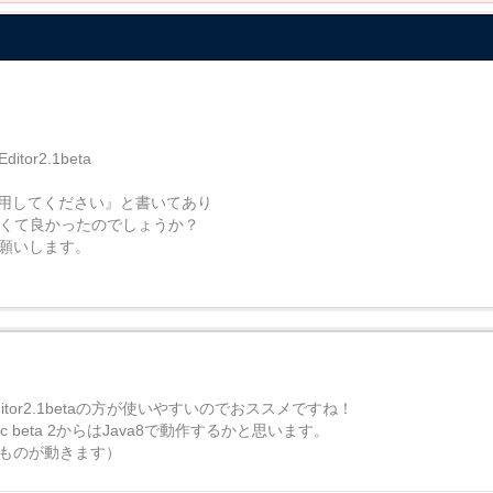
or2.1beta
使用してください』と書いてあり
 でなくて良かったのでしょうか？
くお願いします。
Editor2.1betaの方が使いやすいのでおススメですね！
.1 public beta 2からはJava8で動作するかと思います。
れてるものが動きます）