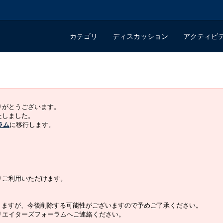
カテゴリ
ディスカッション
アクティビ
ありがとうございます。
いたしました。
ラム
に移行します。
よりご利用いただけます。
りますが、今後削除する可能性がございますので予めご了承ください。
クリエイターズフォーラムへご連絡ください。