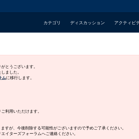
カテゴリ
ディスカッション
アクティビ
ありがとうございます。
いたしました。
ラム
に移行します。
よりご利用いただけます。
りますが、今後削除する可能性がございますので予めご了承ください。
クリエイターズフォーラムへご連絡ください。