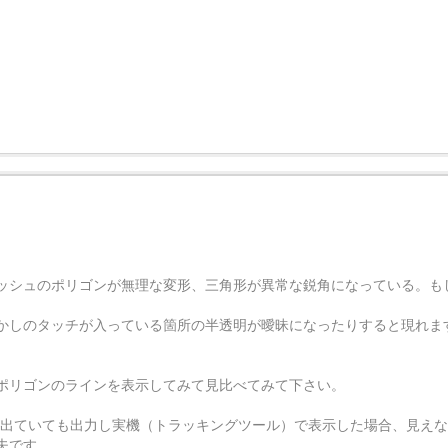
ッシュのポリゴンが無理な変形、三角形が異常な鋭角になっている。も
かしのタッチが入っている箇所の半透明が曖昧になったりすると現れま
ポリゴンのラインを表示してみて見比べてみて下さい。
表示で線が出ていても出力し実機（トラッキングツール）で表示した場合、見え
夫です。