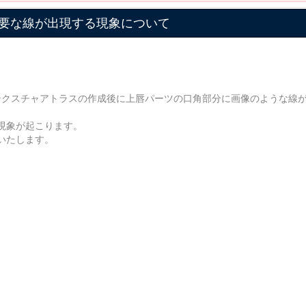
要な線が出現する現象について
。
おりますが、テクスチャアトラスの作成後に上唇パーツの口角部分に画像のような
現象が起こります。
いたします。