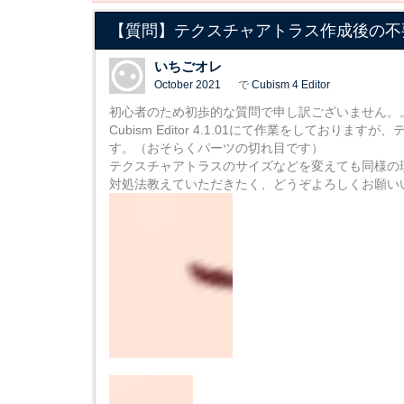
【質問】テクスチャアトラス作成後の不
いちごオレ
October 2021
で
Cubism 4 Editor
初心者のため初歩的な質問で申し訳ございません。
Cubism Editor 4.1.01にて作業をして
す。（おそらくパーツの切れ目です）
テクスチャアトラスのサイズなどを変えても同様の
対処法教えていただきたく、どうぞよろしくお願い