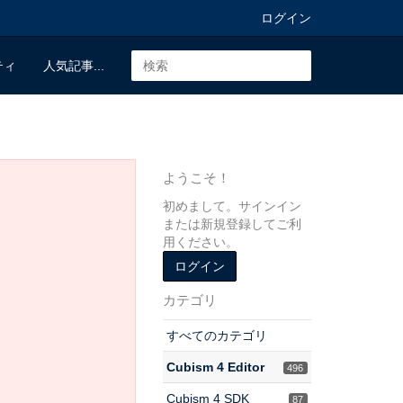
ログイン
ティ
人気記事...
ようこそ！
初めまして。サインイン
または新規登録してご利
用ください。
ログイン
カテゴリ
すべてのカテゴリ
Cubism 4 Editor
496
Cubism 4 SDK
87