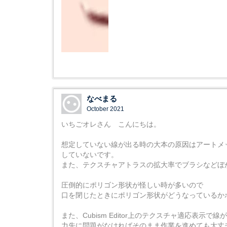
なべまる
October 2021
いちごオレさん こんにちは。
想定していない線が出る時の大本の原因はアートメ
していないです。
また、テクスチャアトラスの拡大率でブラシなどぼ
圧倒的にポリゴン形状が怪しい時が多いので
口を閉じたときにポリゴン形状がどうなっているか
また、Cubism Editor上のテクスチャ適応
力先に問題がなければそのまま作業を進めても大丈