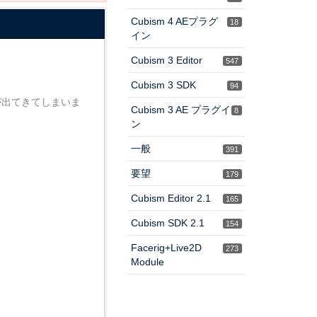
Cubism 4 AEプラグ
18
イン
Cubism 3 Editor
547
Cubism 3 SDK
94
線が出てきてしまいま
Cubism 3 AE プラグイ
8
ン
一般
391
要望
179
Cubism Editor 2.1
165
Cubism SDK 2.1
154
Facerig+Live2D
273
Module