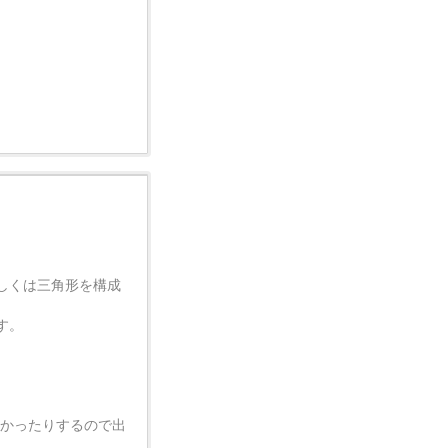
しくは三角形を構成
す。
なかったりするので出