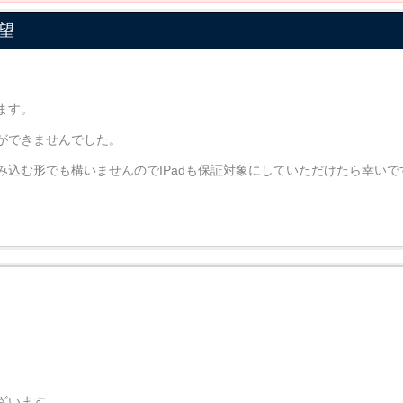
要望
ます。
ができませんでした。
組み込む形でも構いませんのでIPadも保証対象にしていただけたら幸い
ざいます。