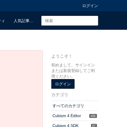
ログイン
ティ
人気記事...
ようこそ！
初めまして。サインイン
または新規登録してご利
用ください。
ログイン
カテゴリ
すべてのカテゴリ
Cubism 4 Editor
496
Cubism 4 SDK
87