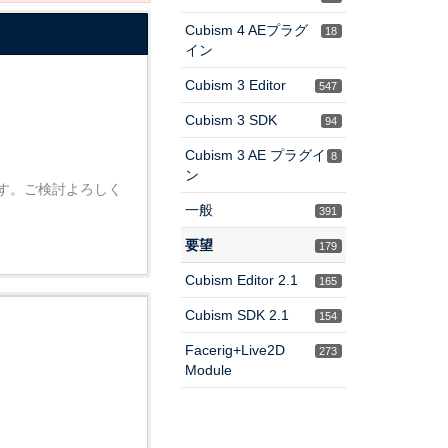
Cubism 4 AEプラグ
18
イン
Cubism 3 Editor
547
Cubism 3 SDK
94
Cubism 3 AE プラグイ
8
ン
です。ご検討よろしく
一般
391
要望
179
Cubism Editor 2.1
165
Cubism SDK 2.1
154
Facerig+Live2D
273
Module