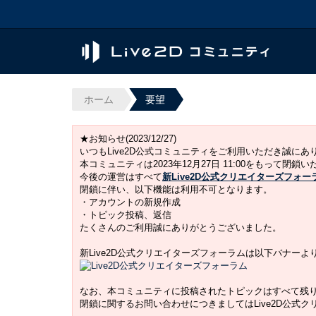
ホーム
要望
★お知らせ(2023/12/27)
いつもLive2D公式コミュニティをご利用いただき誠に
本コミュニティは2023年12月27日 11:00をもって閉鎖
今後の運営はすべて
新Live2D公式クリエイターズフォー
閉鎖に伴い、以下機能は利用不可となります。
・アカウントの新規作成
・トピック投稿、返信
たくさんのご利用誠にありがとうございました。
新Live2D公式クリエイターズフォーラムは以下バナー
なお、本コミュニティに投稿されたトピックはすべて残
閉鎖に関するお問い合わせにつきましてはLive2D公式