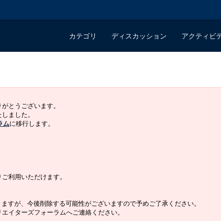
カテゴリ
ディスカッション
アクティビ
ありがとうございます。
いたしました。
ラム
に移行します。
よりご利用いただけます。
りますが、今後削除する可能性がございますので予めご了承ください。
クリエイターズフォーラムへご連絡ください。