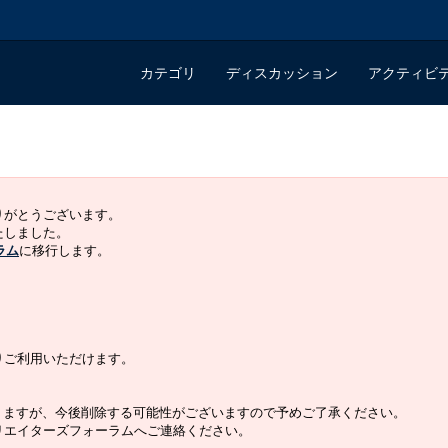
カテゴリ
ディスカッション
アクティビ
ありがとうございます。
いたしました。
ラム
に移行します。
よりご利用いただけます。
りますが、今後削除する可能性がございますので予めご了承ください。
クリエイターズフォーラムへご連絡ください。