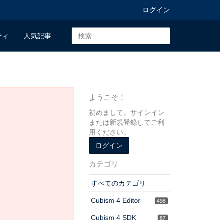
ログイン
ティ
人気記事...
ようこそ！
初めまして。サインイン
または新規登録してご利
用ください。
ログイン
カテゴリ
すべてのカテゴリ
Cubism 4 Editor
496
Cubism 4 SDK
87