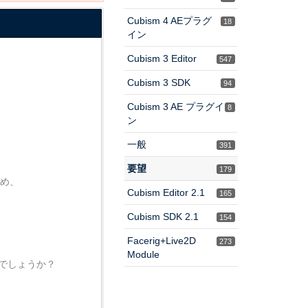
Cubism 4 AEプラグ
18
イン
Cubism 3 Editor
547
Cubism 3 SDK
94
Cubism 3 AE プラグイ
8
ン
一般
391
要望
179
ため、
Cubism Editor 2.1
165
Cubism SDK 2.1
154
Facerig+Live2D
273
Module
可能でしょうか？