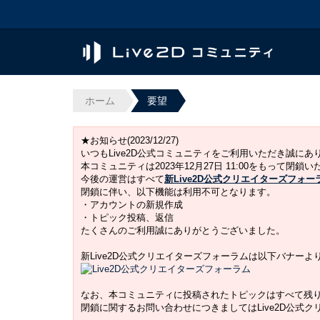
ホーム
要望
★お知らせ(2023/12/27)
いつもLive2D公式コミュニティをご利用いただき誠に
本コミュニティは2023年12月27日 11:00をもって閉鎖
今後の運営はすべて
新Live2D公式クリエイターズフォー
閉鎖に伴い、以下機能は利用不可となります。
・アカウントの新規作成
・トピック投稿、返信
たくさんのご利用誠にありがとうございました。
新Live2D公式クリエイターズフォーラムは以下バナー
なお、本コミュニティに投稿されたトピックはすべて残
閉鎖に関するお問い合わせにつきましてはLive2D公式