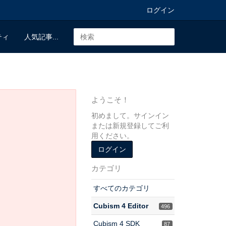
ログイン
ティ
人気記事...
ようこそ！
初めまして。サインイン
または新規登録してご利
用ください。
ログイン
カテゴリ
すべてのカテゴリ
Cubism 4 Editor
496
Cubism 4 SDK
87