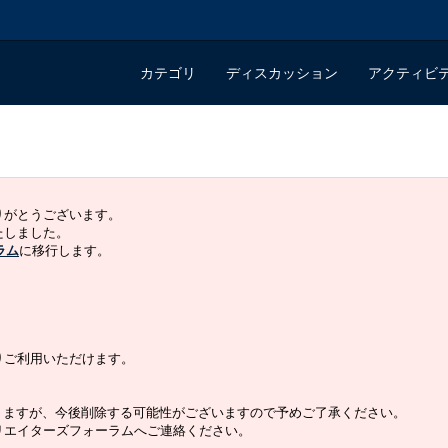
カテゴリ
ディスカッション
アクティビ
ありがとうございます。
いたしました。
ラム
に移行します。
よりご利用いただけます。
りますが、今後削除する可能性がございますので予めご了承ください。
クリエイターズフォーラムへご連絡ください。