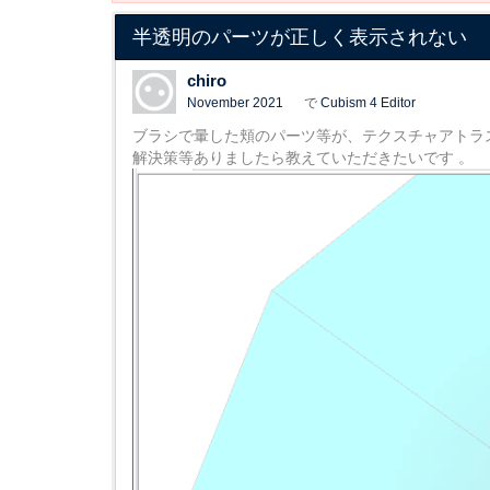
半透明のパーツが正しく表示されない
chiro
November 2021
で
Cubism 4 Editor
ブラシで暈した頬のパーツ等が、テクスチャアトラ
解決策等ありましたら教えていただきたいです 。