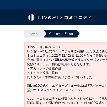
ホーム
Cubism 4 Editor
★お知らせ(2023/12/27)
いつもLive2D公式コミュニティをご利用いただき誠に
本コミュニティは2023年12月27日 11:00をもって閉鎖
今後の運営はすべて
新Live2D公式クリエイターズフォー
閉鎖に伴い、以下機能は利用不可となります。
・アカウントの新規作成
・トピック投稿、返信
たくさんのご利用誠にありがとうございました。
新Live2D公式クリエイターズフォーラムは以下バナー
なお、本コミュニティに投稿されたトピックはすべて残
閉鎖に関するお問い合わせにつきましてはLive2D公式