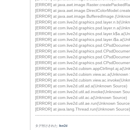
[ERROR] at java.awt.image.Raster.createPackedR
[ERROR] at java.awt.image.DirectColorModel.crea
[ERROR] at java.awt.image.BufferedImage.(Unkno
[ERROR] at com.live2d.graphics.psd.layer.n.b(Unk
[ERROR] at com.live2d.graphics.psd.layer.n.a(Unk
[ERROR] at com.live2d.graphics.psd.layer.k$a.a(U
[ERROR] at com.live2d.graphics.psd.layer.i$a.a(U
[ERROR] at com.live2d.graphics.psd.CPsdDocume
[ERROR] at com.live2d.graphics.psd.CPsdDocume
[ERROR] at com.live2d.graphics.psd.CPsdDocume
[ERROR] at com.live2d.graphics.psd.CPsdDocume
[ERROR] at com.live2d.cubism.appCtrlImpl.aj.a(U
[ERROR] at com.live2d.cubism.view.ac.a(Unknown 
[ERROR] at com.live2d.cubism.view.ac.invoke(Unk
[ERROR] at com.live2d.util.ad.a(Unknown Source)
[ERROR] at com.live2d.util.ad.invoke(Unknown Sou
[ERROR] at com.live2d.util.ac.a(Unknown Source)
[ERROR] at com.live2d.util.ae.run(Unknown Source
[ERROR] at java.lang.Thread.run(Unknown Source
-----------------------------------------------------------------
タグ付けされた:
live2d