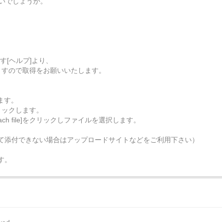
いでしょうか。
ます[ヘルプ]より、
ますので取得をお願いいたします。
します。
リックします。
ch file]をクリックしファイルを選択します。
。
て添付できない場合はアップロードサイトなどをご利用下さい）
す。