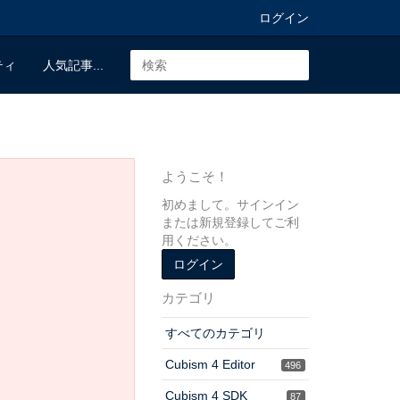
ログイン
ティ
人気記事...
ようこそ！
初めまして。サインイン
または新規登録してご利
用ください。
ログイン
カテゴリ
すべてのカテゴリ
Cubism 4 Editor
496
Cubism 4 SDK
87