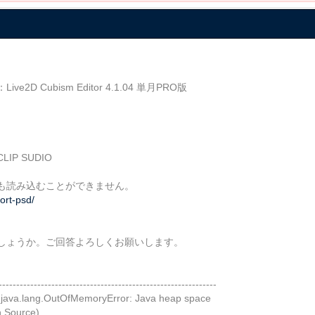
Cubism Editor 4.1.04 単月PRO版
P SUDIO
ても読み込むことができません。
ort-psd/
しょうか。ご回答よろしくお願いします。
--------------------------------------------------------------
 java.lang.OutOfMemoryError: Java heap space
n Source)