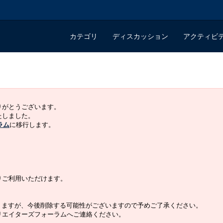
カテゴリ
ディスカッション
アクティビ
ありがとうございます。
いたしました。
ラム
に移行します。
よりご利用いただけます。
りますが、今後削除する可能性がございますので予めご了承ください。
クリエイターズフォーラムへご連絡ください。