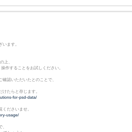
ざいます。
動の上、
て、操作することをお試しください。
はご確認いただいたとのことで、
だけたらと存じます。
utions-for-psd-data/
覧くださいませ。
ory-usage/
で、