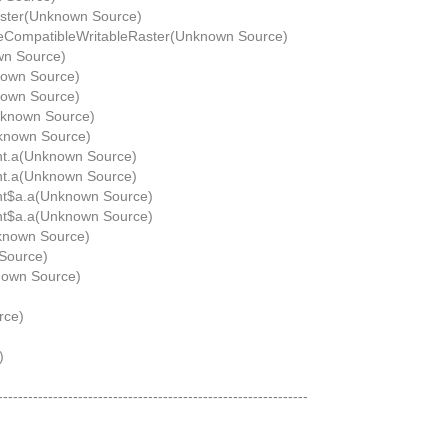
aster(Unknown Source)
teCompatibleWritableRaster(Unknown Source)
wn Source)
nown Source)
nown Source)
nknown Source)
nknown Source)
nt.a(Unknown Source)
nt.a(Unknown Source)
nt$a.a(Unknown Source)
nt$a.a(Unknown Source)
nknown Source)
Source)
nown Source)
rce)
)
)
--------------------------------------------------------------