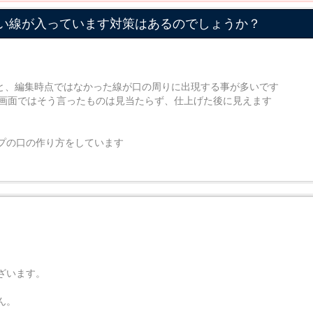
と白い線が入っています対策はあるのでしょうか？
みると、編集時点ではなかった線が口の周りに出現する事が多いです
編集画面ではそう言ったものは見当たらず、仕上げた後に見えます
プの口の作り方をしています
ざいます。
ん。