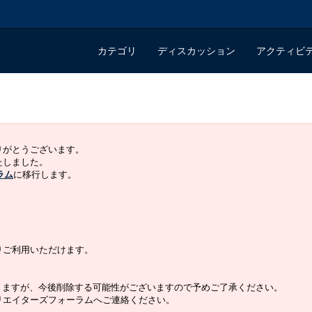
カテゴリ
ディスカッション
アクティビ
ありがとうございます。
いたしました。
ラム
に移行します。
よりご利用いただけます。
りますが、今後削除する可能性がございますので予めご了承ください。
クリエイターズフォーラムへご連絡ください。