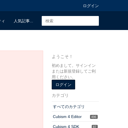
ログイン
ティ
人気記事...
ようこそ！
初めまして。サインイン
または新規登録してご利
用ください。
ログイン
カテゴリ
すべてのカテゴリ
Cubism 4 Editor
496
Cubism 4 SDK
87