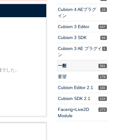
Cubism 4 AEプラグ
18
イン
Cubism 3 Editor
547
Cubism 3 SDK
94
Cubism 3 AE プラグイ
8
ン
一般
391
に同様でした。
要望
179
Cubism Editor 2.1
165
Cubism SDK 2.1
154
Facerig+Live2D
273
Module