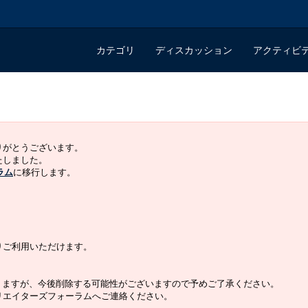
カテゴリ
ディスカッション
アクティビ
ありがとうございます。
いたしました。
ラム
に移行します。
よりご利用いただけます。
りますが、今後削除する可能性がございますので予めご了承ください。
クリエイターズフォーラムへご連絡ください。