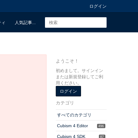
ログイン
ティ
人気記事...
ようこそ！
初めまして。サインイン
または新規登録してご利
用ください。
ログイン
カテゴリ
すべてのカテゴリ
Cubism 4 Editor
496
Cubism 4 SDK
87