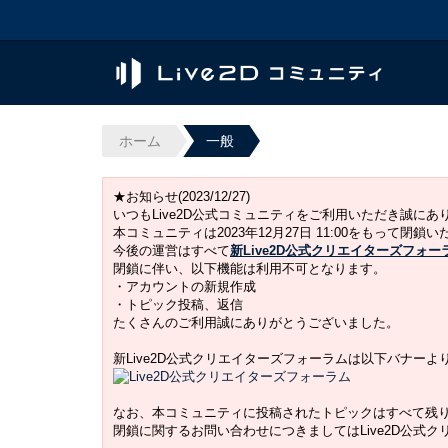
ホーム
一般
★お知らせ(2023/12/27)
いつもLive2D公式コミュニティをご利用いただき誠に
本コミュニティは2023年12月27日 11:00をもって閉鎖
今後の運営はすべて
新Live2D公式クリエイターズフォー
閉鎖に伴い、以下機能は利用不可となります。
・アカウントの新規作成
・トピック投稿、返信
たくさんのご利用誠にありがとうございました。
新Live2D公式クリエイターズフォーラムは以下バナー
なお、本コミュニティに投稿されたトピックはすべて残
閉鎖に関するお問い合わせにつきましてはLive2D公式