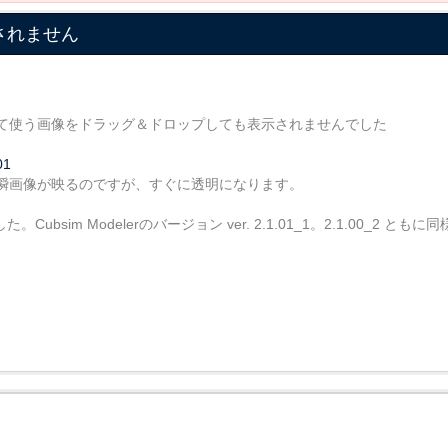
示されません
て使う画像をドラッグ＆ドロップしても表示されませんでした
01
瞬画像が映るのですが、すぐに透明になります。
した。Cubsim Modelerのバージョン ver. 2.1.01_1。2.1.00_2 とも