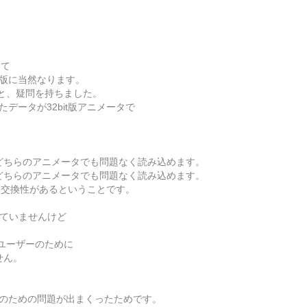
いて
t版に当然なります。
と、疑問を持ちました。
データが32bit版アニメータで
bitどちらのアニメータでも問題なく読み込めます。
bitどちらのアニメータでも問題なく読み込めます。
全な交換性があるということです。
いていませんけど
ユーザーのために
せん。
足のための問題が出まくったためです。