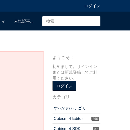
ログイン
ティ
人気記事...
ようこそ！
初めまして。サインイン
または新規登録してご利
用ください。
ログイン
カテゴリ
すべてのカテゴリ
Cubism 4 Editor
496
Cubism 4 SDK
87