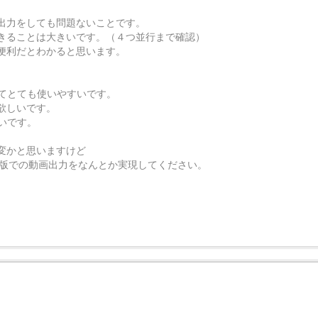
出力をしても問題ないことです。
きることは大きいです。（４つ並行まで確認）
が便利だとわかると思います。
いてとても使いやすいです。
欲しいです。
しいです。
変かと思いますけど
t版での動画出力をなんとか実現してください。