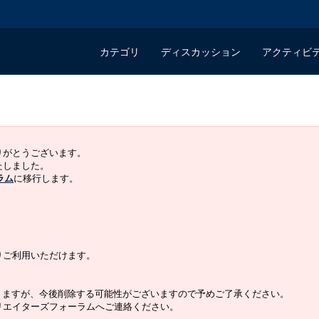
カテゴリ
ディスカッション
アクティビ
ありがとうございます。
いたしました。
ラム
に移行します。
よりご利用いただけます。
りますが、今後削除する可能性がございますので予めご了承ください。
クリエイターズフォーラムへご連絡ください。