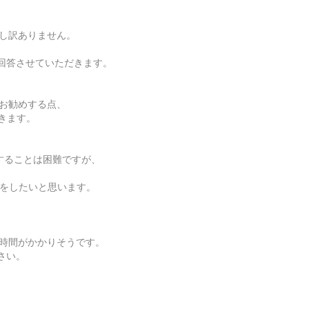
申し訳ありません。
回答させていただきます。
をお勧めする点、
きます。
証することは困難ですが、
載をしたいと思います。
し時間がかかりそうです。
さい。