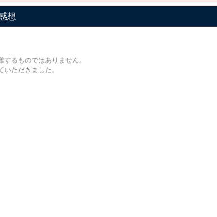
感想
非難するものではありません。
ていただきました。