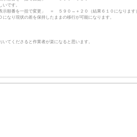
しいです。
表示順番を一括で変更」 ＝ ５９０→＋２０（結果６１０になります
０になり現状の差を保持したままの移行が可能になります。
おいてくださると作業者が楽になると思います。
。