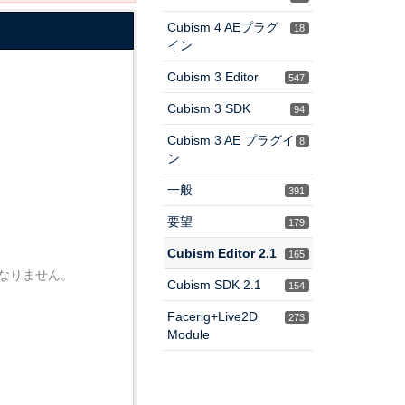
Cubism 4 AEプラグ
18
イン
Cubism 3 Editor
547
Cubism 3 SDK
94
Cubism 3 AE プラグイ
8
ン
一般
391
要望
179
Cubism Editor 2.1
165
なりません。
Cubism SDK 2.1
154
Facerig+Live2D
273
Module