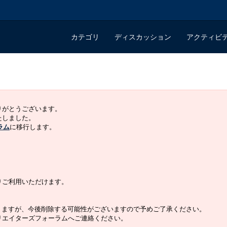
カテゴリ
ディスカッション
アクティビ
ありがとうございます。
いたしました。
ラム
に移行します。
よりご利用いただけます。
りますが、今後削除する可能性がございますので予めご了承ください。
クリエイターズフォーラムへご連絡ください。