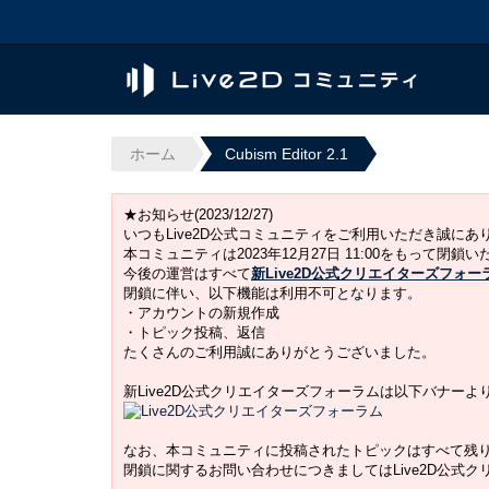
ホーム
Cubism Editor 2.1
★お知らせ(2023/12/27)
いつもLive2D公式コミュニティをご利用いただき誠に
本コミュニティは2023年12月27日 11:00をもって閉鎖
今後の運営はすべて
新Live2D公式クリエイターズフォー
閉鎖に伴い、以下機能は利用不可となります。
・アカウントの新規作成
・トピック投稿、返信
たくさんのご利用誠にありがとうございました。
新Live2D公式クリエイターズフォーラムは以下バナー
なお、本コミュニティに投稿されたトピックはすべて残
閉鎖に関するお問い合わせにつきましてはLive2D公式