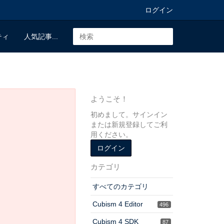
ログイン
ティ
人気記事...
ようこそ！
初めまして。サインイン
または新規登録してご利
用ください。
ログイン
カテゴリ
すべてのカテゴリ
Cubism 4 Editor
496
Cubism 4 SDK
87