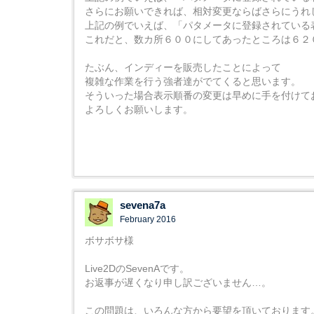
さらにお願いできれば、相対変更ならばさらにうれ
上記の例でいえば、「パタメータに登録されている
これだと、数カ所６００にしてあったところは６２
たぶん、インディーを販売したことによって
複雑な作業を行う強者達がでてくると思います。
そういった場合表示順番の変更は早めに手を付けて
よろしくお願いします。
sevena7a
February 2016
ボサボサ様
Live2DのSevenAです。
お返事が遅くなり申し訳ございません…。
この問題は、いろんな方から要望を頂いております