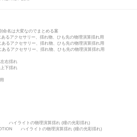
別命名は大変なのでまとめる案
頭にあるアクセサリー、揺れ物、ひも先の物理演算揺れ用
 体にあるアクセサリー、揺れ物、ひも先の物理演算揺れ用
 足にあるアクセサリー、揺れ物、ひも先の物理演算揺れ用
の左右揺れ
の上下揺れ
毛用
TER ハイライトの物理演算揺れ (瞳の光彩揺れ)
MOTION ハイライトの物理演算揺れ (瞳の光彩揺れ)