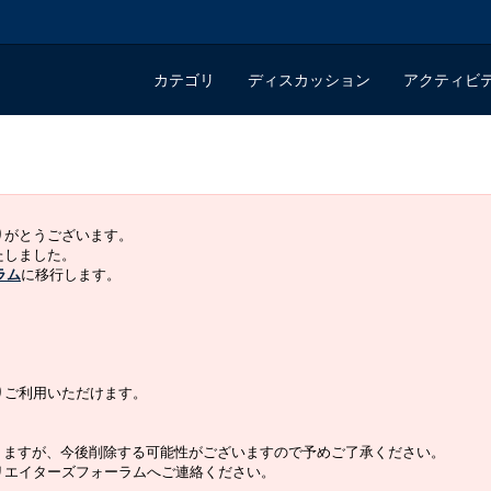
カテゴリ
ディスカッション
アクティビ
ありがとうございます。
いたしました。
ラム
に移行します。
よりご利用いただけます。
りますが、今後削除する可能性がございますので予めご了承ください。
クリエイターズフォーラムへご連絡ください。