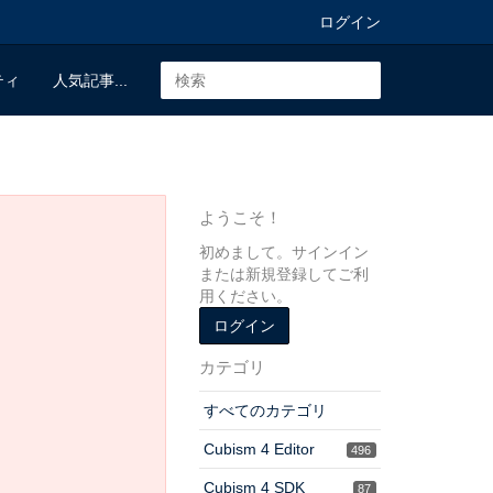
ログイン
ティ
人気記事...
ようこそ！
初めまして。サインイン
または新規登録してご利
用ください。
ログイン
カテゴリ
すべてのカテゴリ
Cubism 4 Editor
496
Cubism 4 SDK
87