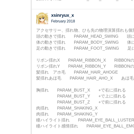
xsinryux_x
February 2018
アクセサリー、揺れ物、ひも先の物理演算揺れも個
頭の動きで揺れ PARAM_HEAD_SWING 
体の動きで揺れ PARAM_BODY_SWING
足の動きで揺れ PARAM_FOOT_SWING
リボン揺れX PARAM_RIBBON_X RIBBON
リボン揺れY PARAM_RIBBON_Y RIBBON
髪揺れ アホ毛 PARAM_HAIR_AHOGE
髪揺れあほ毛 PARAM_HAIR_AHO_X あほ
胸揺れ PARAM_BUST_X +で右に揺れる
PARAM_BUST_Y +で上に揺れる
PARAM_BUST_Z +で前に揺れる
肉揺れ PARAM_SHAKING_X
肉揺れ PARAM_SHAKING_Y
瞳ハイライト揺れ PARAM_EYE_BALL_LUS
瞳ハイライト感情揺れ PARAM_EYE_BALL_E