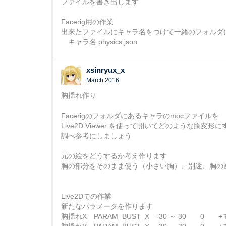
ファイルを書き出します
Facerig用の作業
出来たファイルにキャラ名をつけて一緒のフォルダ
キャラ名.physics.json
xsinryux_x
March 2016
胸揺れ作り
Facerigのフォルダにあるキャラのmocファイルを
Live2D Viewer を使って開いてどのような胸変形
調べ参考にしましょう
元の絵をどうするか考え作ります
胸の部分をそのまま使う（小さい胸）、別途、胸の
Live2Dでの作業
新たなパラメータを作ります
胸揺れX PARAM_BUST_X -30 ～ 30 0 