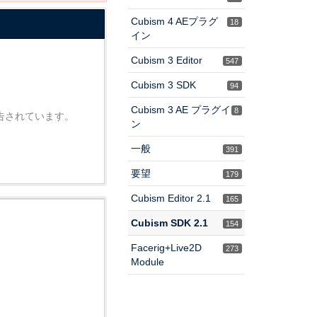
Cubism 4 AEプラグ
18
イン
Cubism 3 Editor
547
Cubism 3 SDK
94
Cubism 3 AE プラグイ
8
報告されています。
ン
一般
391
要望
179
Cubism Editor 2.1
165
Cubism SDK 2.1
154
Facerig+Live2D
273
Module