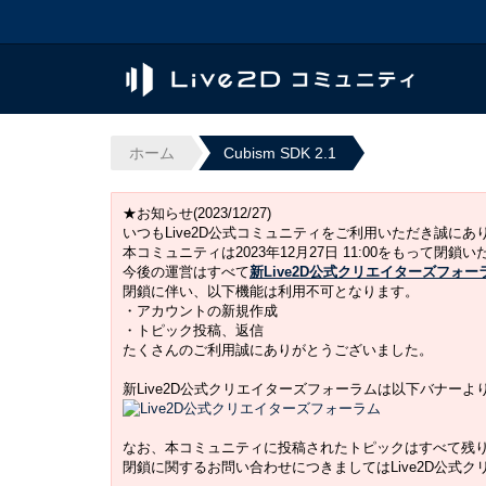
ホーム
Cubism SDK 2.1
★お知らせ(2023/12/27)
いつもLive2D公式コミュニティをご利用いただき誠に
本コミュニティは2023年12月27日 11:00をもって閉鎖
今後の運営はすべて
新Live2D公式クリエイターズフォー
閉鎖に伴い、以下機能は利用不可となります。
・アカウントの新規作成
・トピック投稿、返信
たくさんのご利用誠にありがとうございました。
新Live2D公式クリエイターズフォーラムは以下バナー
なお、本コミュニティに投稿されたトピックはすべて残
閉鎖に関するお問い合わせにつきましてはLive2D公式