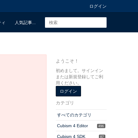
ログイン
ティ
人気記事...
ようこそ！
初めまして。サインイン
または新規登録してご利
用ください。
ログイン
カテゴリ
すべてのカテゴリ
Cubism 4 Editor
496
Cubism 4 SDK
87