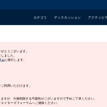
カテゴリ
ディスカッション
アクティビ
ありがとうございます。
いたしました。
ラム
に移行します。
よりご利用いただけます。
りますが、今後削除する可能性がございますので予めご了承ください。
クリエイターズフォーラムへご連絡ください。