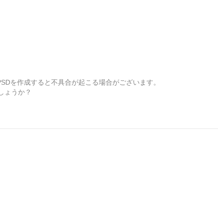
ルでPSDを作成すると不具合が起こる場合がございます。
しょうか？