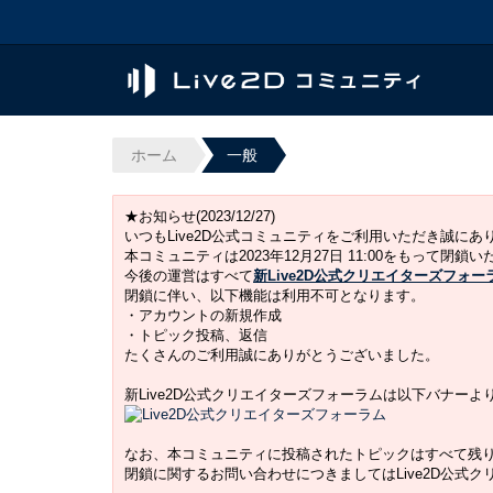
ホーム
一般
★お知らせ(2023/12/27)
いつもLive2D公式コミュニティをご利用いただき誠に
本コミュニティは2023年12月27日 11:00をもって閉鎖
今後の運営はすべて
新Live2D公式クリエイターズフォー
閉鎖に伴い、以下機能は利用不可となります。
・アカウントの新規作成
・トピック投稿、返信
たくさんのご利用誠にありがとうございました。
新Live2D公式クリエイターズフォーラムは以下バナー
なお、本コミュニティに投稿されたトピックはすべて残
閉鎖に関するお問い合わせにつきましてはLive2D公式