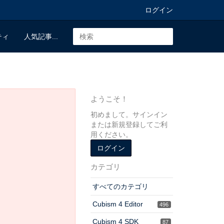
ログイン
ティ
人気記事...
ようこそ！
初めまして。サインイン
または新規登録してご利
用ください。
ログイン
カテゴリ
すべてのカテゴリ
Cubism 4 Editor
496
Cubism 4 SDK
87