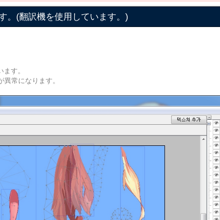
す。(翻訳機を使用しています。)
います。
が異常になります。