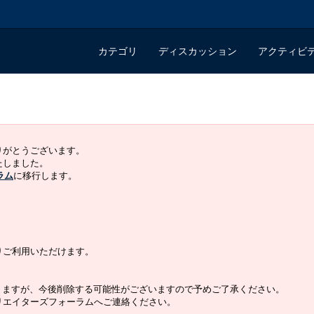
カテゴリ
ディスカッション
アクティビ
ありがとうございます。
いたしました。
ラム
に移行します。
よりご利用いただけます。
りますが、今後削除する可能性がございますので予めご了承ください。
クリエイターズフォーラムへご連絡ください。