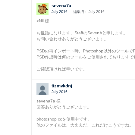
sevena7a
July 2016
編集済： July 2016
>Nil 様
お世話になります、StaffのSevenAと申します。
お問い合わせありがとうございます。
PSDの再インポート時、Photoshop以外のツー
PSD作成時は何のツールをご使用されておりますで
ご確認頂ければ幸いです。
tizmvkdnj
July 2016
sevena7a 様
回答ありがとうございます。
photoshop ccを使用中です。
他のファイルは、大丈夫だ、これだけこうですね。