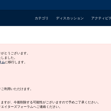
カテゴリ
ディスカッション
アクティビ
ありがとうございます。
いたしました。
ラム
に移行します。
よりご利用いただけます。
りますが、今後削除する可能性がございますので予めご了承ください。
クリエイターズフォーラムへご連絡ください。