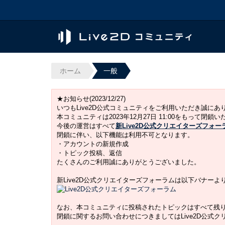
ホーム
一般
★お知らせ(2023/12/27)
いつもLive2D公式コミュニティをご利用いただき誠に
本コミュニティは2023年12月27日 11:00をもって閉鎖
今後の運営はすべて
新Live2D公式クリエイターズフォー
閉鎖に伴い、以下機能は利用不可となります。
・アカウントの新規作成
・トピック投稿、返信
たくさんのご利用誠にありがとうございました。
新Live2D公式クリエイターズフォーラムは以下バナー
なお、本コミュニティに投稿されたトピックはすべて残
閉鎖に関するお問い合わせにつきましてはLive2D公式