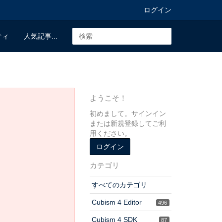
ログイン
ティ
人気記事...
ようこそ！
初めまして。サインイン
または新規登録してご利
用ください。
ログイン
カテゴリ
すべてのカテゴリ
Cubism 4 Editor
496
Cubism 4 SDK
87