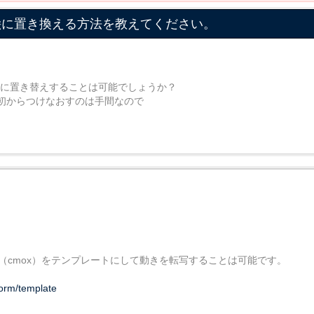
う絵に置き換える方法を教えてください。
ャラに置き替えすることは可能でしょうか？
最初からつけなおすのは手間なので
ル（cmox）をテンプレートにして動きを転写することは可能です。
form/template