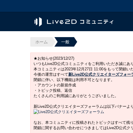
ホーム
一般
★お知らせ(2023/12/27)
いつもLive2D公式コミュニティをご利用いただき誠に
本コミュニティは2023年12月27日 11:00をもって閉鎖
今後の運営はすべて
新Live2D公式クリエイターズフォー
閉鎖に伴い、以下機能は利用不可となります。
・アカウントの新規作成
・トピック投稿、返信
たくさんのご利用誠にありがとうございました。
新Live2D公式クリエイターズフォーラムは以下バナー
なお、本コミュニティに投稿されたトピックはすべて残
閉鎖に関するお問い合わせにつきましてはLive2D公式