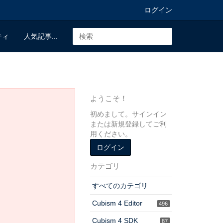
ログイン
ティ
人気記事...
ようこそ！
初めまして。サインイン
または新規登録してご利
用ください。
ログイン
カテゴリ
すべてのカテゴリ
Cubism 4 Editor
496
Cubism 4 SDK
87