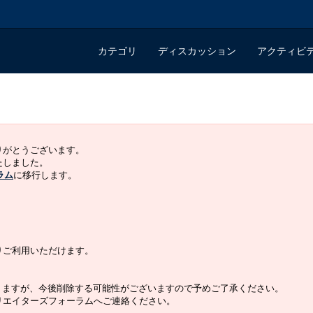
カテゴリ
ディスカッション
アクティビ
ありがとうございます。
いたしました。
ラム
に移行します。
よりご利用いただけます。
りますが、今後削除する可能性がございますので予めご了承ください。
クリエイターズフォーラムへご連絡ください。