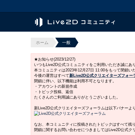
ホーム
一般
★お知らせ(2023/12/27)
いつもLive2D公式コミュニティをご利用いただき誠に
本コミュニティは2023年12月27日 11:00をもって閉鎖
今後の運営はすべて
新Live2D公式クリエイターズフォー
閉鎖に伴い、以下機能は利用不可となります。
・アカウントの新規作成
・トピック投稿、返信
たくさんのご利用誠にありがとうございました。
新Live2D公式クリエイターズフォーラムは以下バナー
なお、本コミュニティに投稿されたトピックはすべて残
閉鎖に関するお問い合わせにつきましてはLive2D公式