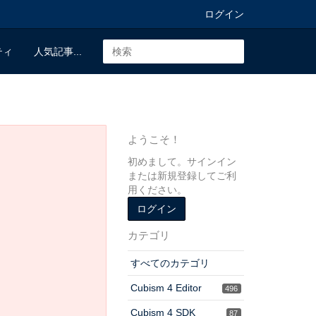
ログイン
ティ
人気記事...
ようこそ！
初めまして。サインイン
または新規登録してご利
用ください。
ログイン
カテゴリ
すべてのカテゴリ
Cubism 4 Editor
496
Cubism 4 SDK
87