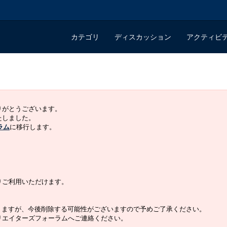
カテゴリ
ディスカッション
アクティビ
ありがとうございます。
いたしました。
ラム
に移行します。
よりご利用いただけます。
りますが、今後削除する可能性がございますので予めご了承ください。
クリエイターズフォーラムへご連絡ください。