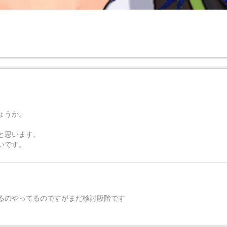
ょうか。
と思います。
いです。
るのやってるのですがまだ検討段階です