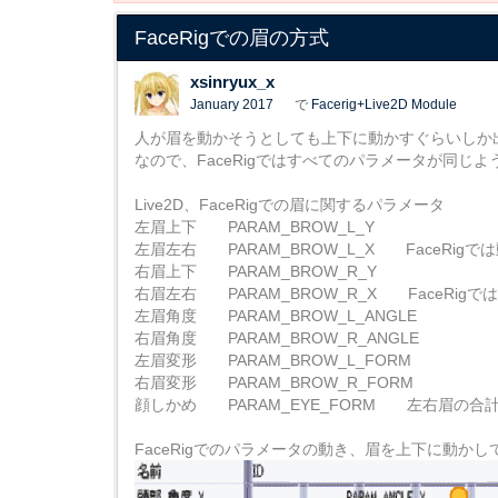
FaceRigでの眉の方式
xsinryux_x
January 2017
で
Facerig+Live2D Module
人が眉を動かそうとしても上下に動かすぐらいしか
なので、FaceRigではすべてのパラメータが同じ
Live2D、FaceRigでの眉に関するパラメータ
左眉上下 PARAM_BROW_L_Y
左眉左右 PARAM_BROW_L_X FaceRigで
右眉上下 PARAM_BROW_R_Y
右眉左右 PARAM_BROW_R_X FaceRigで
左眉角度 PARAM_BROW_L_ANGLE
右眉角度 PARAM_BROW_R_ANGLE
左眉変形 PARAM_BROW_L_FORM
右眉変形 PARAM_BROW_R_FORM
顔しかめ PARAM_EYE_FORM 左右眉の合
FaceRigでのパラメータの動き、眉を上下に動かし