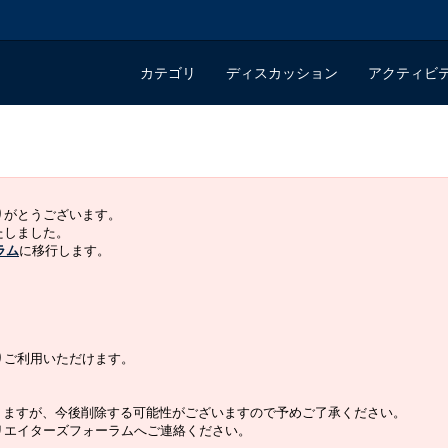
カテゴリ
ディスカッション
アクティビ
ありがとうございます。
いたしました。
ラム
に移行します。
よりご利用いただけます。
りますが、今後削除する可能性がございますので予めご了承ください。
クリエイターズフォーラムへご連絡ください。