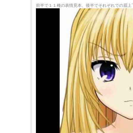
前半で１１種の表情見本、後半でそれぞれでの眉上