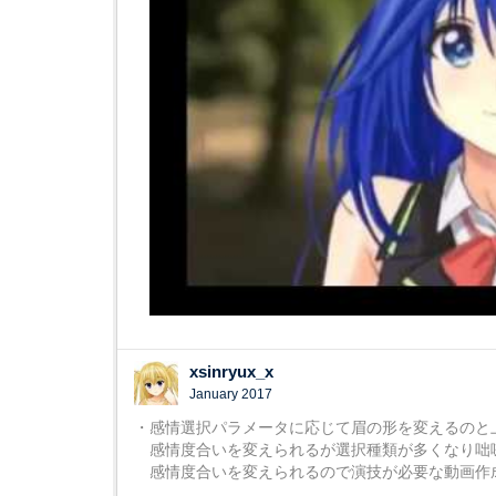
xsinryux_x
January 2017
・感情選択パラメータに応じて眉の形を変えるのと
感情度合いを変えられるが選択種類が多くなり咄
感情度合いを変えられるので演技が必要な動画作