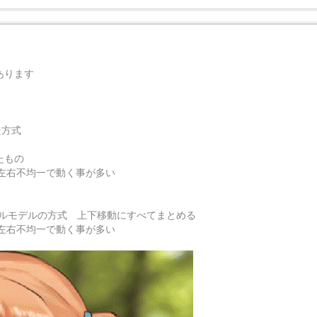
あります
た方式
たもの
左右不均一で動く事が多い
プルモデルの方式 上下移動にすべてまとめる
左右不均一で動く事が多い