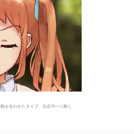
上下移動を合わせたタイプ 左右均一に動く