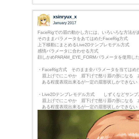
xsinryux_x
January 2017
FaceRigでの眉の動かし方には、いろいろな方法が
そのままパラメータをあてはめたFaceRig方式
上下移動にまとめるLive2Dテンプレモデル方式
感情パラメータに合わせる方式
顔しかめPARAM_EYE_FORMパラメータを使用し
・FaceRig方式 そのまま全パラメータを当てはめ
眉上げでにこやか 眉下げで怒り眉の形になる 
ある程度表現出来るが一定の眉形状しかできない
・Live2Dテンプレモデル方式 しずくなどサン
眉上げでにこやか 眉下げで怒り眉の形になる 
ある程度表現出来るが一定の眉形状しかできない