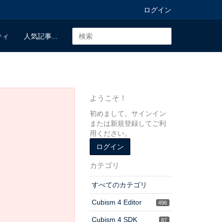
ログイン
ティ
人気記事...
ようこそ！
初めまして。サインイン
または新規登録してご利
用ください。
ログイン
カテゴリ
すべてのカテゴリ
Cubism 4 Editor
496
Cubism 4 SDK
87