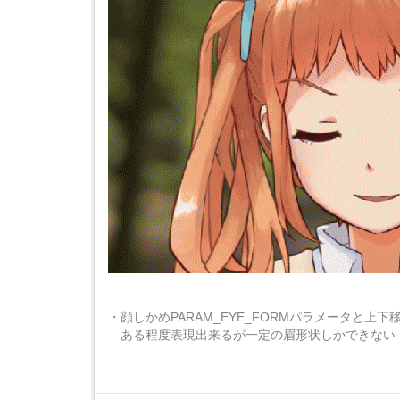
・顔しかめPARAM_EYE_FORMパラメータと
ある程度表現出来るが一定の眉形状しかできない