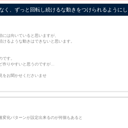
なく、ずっと回転し続けるな動きをつけられるようにし
動には向いていると思いますが、
続けるような動きはできないと思います。
のです。
ど作りやすいと思うのですが…
見をお聞かせくださいませ
速変化パターンが設定出来るのが何個もあると