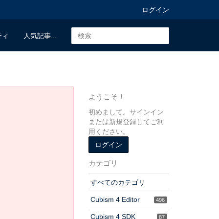
ログイン
ティ
人気記事...
ようこそ！
初めまして。サインイン
または新規登録してご利
用ください。
ログイン
カテゴリ
すべてのカテゴリ
Cubism 4 Editor
496
Cubism 4 SDK
87