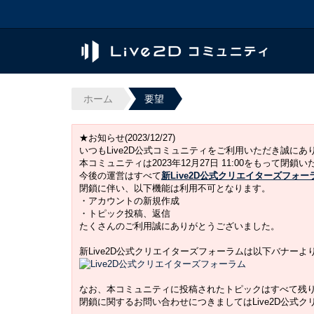
ホーム
要望
★お知らせ(2023/12/27)
いつもLive2D公式コミュニティをご利用いただき誠に
本コミュニティは2023年12月27日 11:00をもって閉鎖
今後の運営はすべて
新Live2D公式クリエイターズフォー
閉鎖に伴い、以下機能は利用不可となります。
・アカウントの新規作成
・トピック投稿、返信
たくさんのご利用誠にありがとうございました。
新Live2D公式クリエイターズフォーラムは以下バナー
なお、本コミュニティに投稿されたトピックはすべて残
閉鎖に関するお問い合わせにつきましてはLive2D公式