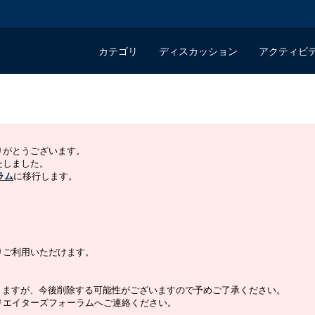
カテゴリ
ディスカッション
アクティビ
ありがとうございます。
いたしました。
ラム
に移行します。
よりご利用いただけます。
りますが、今後削除する可能性がございますので予めご了承ください。
クリエイターズフォーラムへご連絡ください。