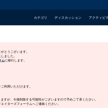
カテゴリ
ディスカッション
アクティビ
ありがとうございます。
いたしました。
ラム
に移行します。
よりご利用いただけます。
りますが、今後削除する可能性がございますので予めご了承ください。
クリエイターズフォーラムへご連絡ください。