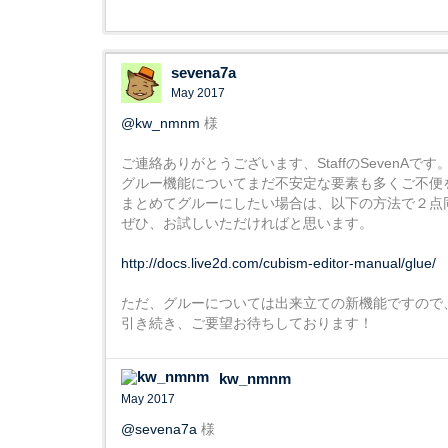
sevena7a
May 2017
@kw_nmnm
様
ご連絡ありがとうございます、StaffのSevenAです
グルー機能についてまだ不安定な要素も多くご不便
まとめてグルーにしたい場合は、以下の方法で２点
ぜひ、お試しいただければと思います。
http://docs.live2d.com/cubism-editor-manual/glue/
ただ、グルーについては出来立ての新機能ですので
引き続き、ご要望お待ちしております！
kw_nmnm
May 2017
@sevena7a
様