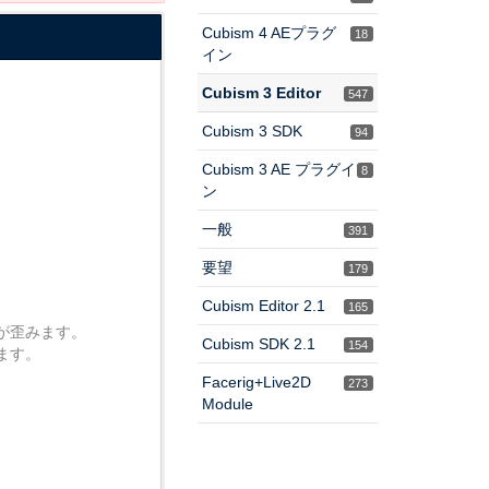
Cubism 4 AEプラグ
18
イン
Cubism 3 Editor
547
Cubism 3 SDK
94
Cubism 3 AE プラグイ
8
ン
一般
391
要望
179
Cubism Editor 2.1
165
が歪みます。
Cubism SDK 2.1
154
ます。
Facerig+Live2D
273
Module