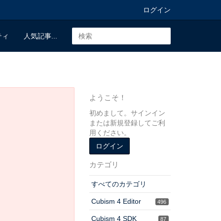
ログイン
ティ
人気記事...
ようこそ！
初めまして。サインイン
または新規登録してご利
用ください。
ログイン
カテゴリ
すべてのカテゴリ
Cubism 4 Editor
496
Cubism 4 SDK
87