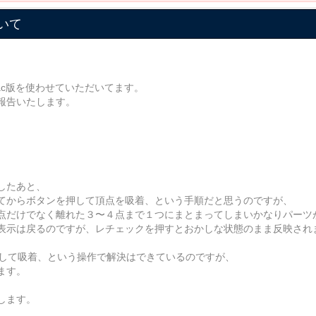
いて
Mac版を使わせていただいてます。
報告いたします。
したあと、
てからボタンを押して頂点を吸着、という手順だと思うのですが、
点だけでなく離れた３〜４点まで１つにまとまってしまいかなりパーツ
表示は戻るのですが、レチェックを押すとおかしな状態のまま反映され
択して吸着、という操作で解決はできているのですが、
ます。
します。