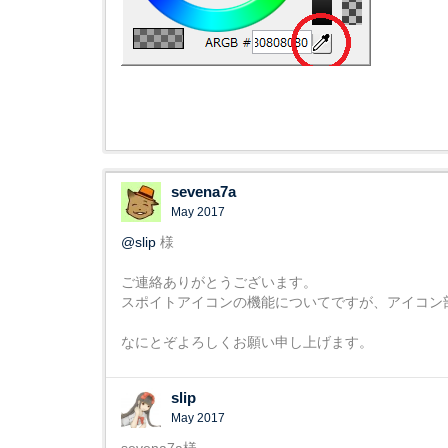
sevena7a
May 2017
@slip
様
ご連絡ありがとうございます。
スポイトアイコンの機能についてですが、アイコン
なにとぞよろしくお願い申し上げます。
slip
May 2017