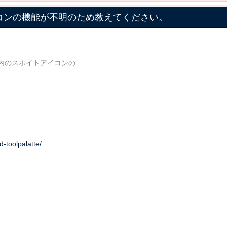
イコンの機能が不明のため教えてください。
内のスポイトアイコンの
d-toolpalatte/