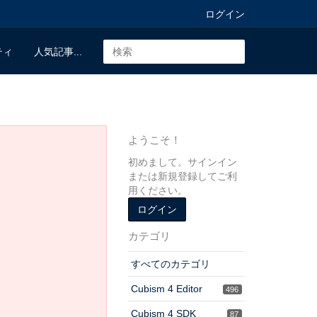
ログイン
ティ
人気記事...
ようこそ！
初めまして。サインイン
または新規登録してご利
用ください。
ログイン
カテゴリ
すべてのカテゴリ
Cubism 4 Editor
496
Cubism 4 SDK
87