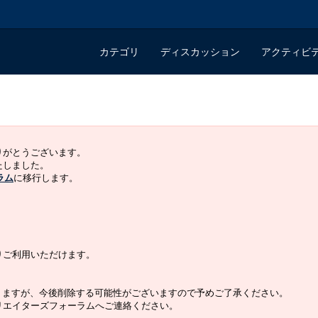
カテゴリ
ディスカッション
アクティビ
ありがとうございます。
いたしました。
ラム
に移行します。
よりご利用いただけます。
りますが、今後削除する可能性がございますので予めご了承ください。
クリエイターズフォーラムへご連絡ください。