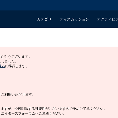
カテゴリ
ディスカッション
アクティビ
ありがとうございます。
いたしました。
ラム
に移行します。
よりご利用いただけます。
りますが、今後削除する可能性がございますので予めご了承ください。
クリエイターズフォーラムへご連絡ください。