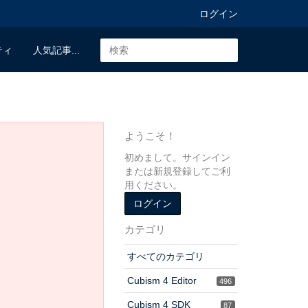
ログイン
ティ
人気記事...
ようこそ！
初めまして。サインイン
または新規登録してご利
用ください。
ログイン
カテゴリ
すべてのカテゴリ
Cubism 4 Editor
496
Cubism 4 SDK
87