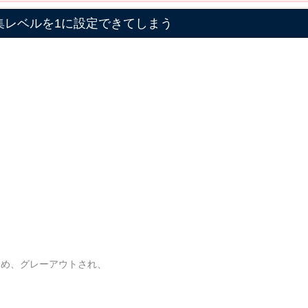
集レベルを1に設定できてしまう
ため、グレーアウトされ、