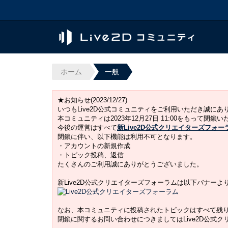
ホーム
一般
★お知らせ(2023/12/27)
いつもLive2D公式コミュニティをご利用いただき誠に
本コミュニティは2023年12月27日 11:00をもって閉鎖
今後の運営はすべて
新Live2D公式クリエイターズフォー
閉鎖に伴い、以下機能は利用不可となります。
・アカウントの新規作成
・トピック投稿、返信
たくさんのご利用誠にありがとうございました。
新Live2D公式クリエイターズフォーラムは以下バナー
なお、本コミュニティに投稿されたトピックはすべて残
閉鎖に関するお問い合わせにつきましてはLive2D公式