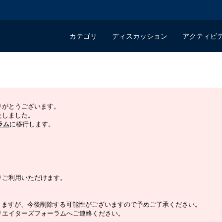
カテゴリ
ディスカッション
アクティビ
ありがとうございます。
いたしました。
ラム
に移行します。
よりご利用いただけます。
りますが、今後削除する可能性がございますので予めご了承ください。
クリエイターズフォーラムへご連絡ください。