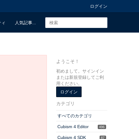
ログイン
ティ
人気記事...
ようこそ！
初めまして。サインイン
または新規登録してご利
用ください。
ログイン
カテゴリ
すべてのカテゴリ
Cubism 4 Editor
496
Cubism 4 SDK
87