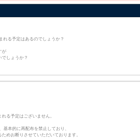
み込まれる予定はあるのでしょうか？
すが
いいでしょうか？
込まれる予定はございません。
が、基本的に再配布を禁止しており、
するためお断りさせていただいております。