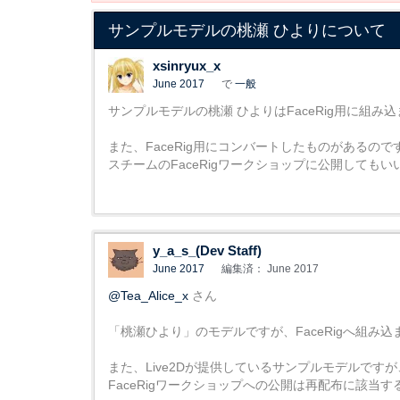
サンプルモデルの桃瀬 ひよりについて
xsinryux_x
June 2017
で
一般
サンプルモデルの桃瀬 ひよりはFaceRig用に組
また、FaceRig用にコンバートしたものがあるので
スチームのFaceRigワークショップに公開しても
y_a_s_(Dev Staff)
June 2017
編集済： June 2017
@Tea_Alice_x
さん
「桃瀬ひより」のモデルですが、FaceRigへ組み
また、Live2Dが提供しているサンプルモデルです
FaceRigワークショップへの公開は再配布に該当