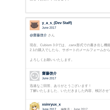
y_a_s_(Dev Staff)
June 2017
@齋藤啓介
さん
現在、Cubism 3.0では、.canx形式での書き出
2.1の購入でしたら、サポートのメールフォームか
よろしくお願いいたします。
齋藤啓介
June 2017
迅速なご回答、ありがとうございます！
了解いたしました、いただきました内容、検討させ
xsinryux_x
June 2017
編集済： June 2017