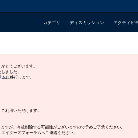
カテゴリ
ディスカッション
アクティビ
ありがとうございます。
いたしました。
ラム
に移行します。
よりご利用いただけます。
りますが、今後削除する可能性がございますので予めご了承ください。
クリエイターズフォーラムへご連絡ください。