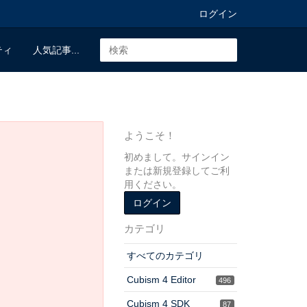
ログイン
ティ
人気記事...
ようこそ！
初めまして。サインイン
または新規登録してご利
用ください。
ログイン
カテゴリ
すべてのカテゴリ
Cubism 4 Editor
496
Cubism 4 SDK
87