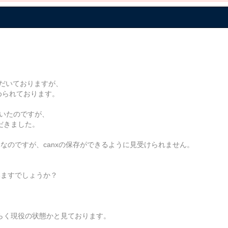
ただいておりますが、
求められております。
だいたのですが、
ただきました。
うなのですが、canxの保存ができるように見受けられません。
いますでしょうか？
ばらく現役の状態かと見ております。