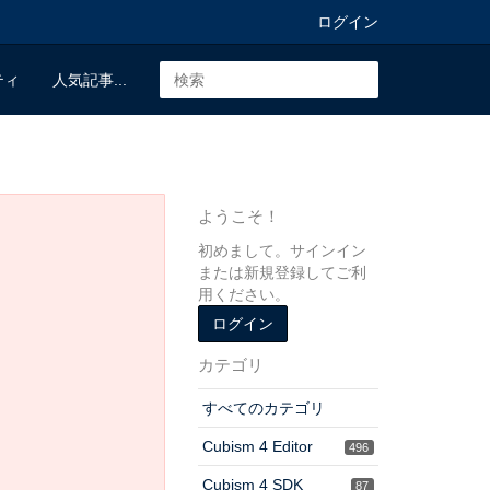
ログイン
ティ
人気記事...
ようこそ！
初めまして。サインイン
または新規登録してご利
用ください。
ログイン
カテゴリ
すべてのカテゴリ
Cubism 4 Editor
496
Cubism 4 SDK
87