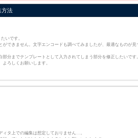
編集方法
知りたいです。
とができません。文字エンコードも調べてみましたが、最適なものが見
白部分までテンプレートとして入力されてしまう部分を修正したいです
）よろしくお願いします。
。
ディタ上での編集は想定しておりません…。