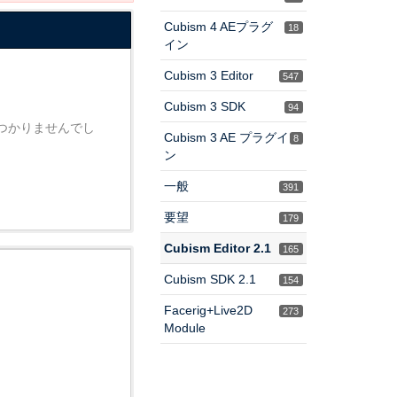
Cubism 4 AEプラグ
18
イン
Cubism 3 Editor
547
Cubism 3 SDK
94
つかりませんでし
Cubism 3 AE プラグイ
8
ン
。
一般
391
要望
179
Cubism Editor 2.1
165
Cubism SDK 2.1
154
Facerig+Live2D
273
Module