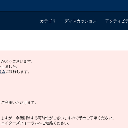
カテゴリ
ディスカッション
アクティビ
ありがとうございます。
いたしました。
ラム
に移行します。
よりご利用いただけます。
りますが、今後削除する可能性がございますので予めご了承ください。
クリエイターズフォーラムへご連絡ください。