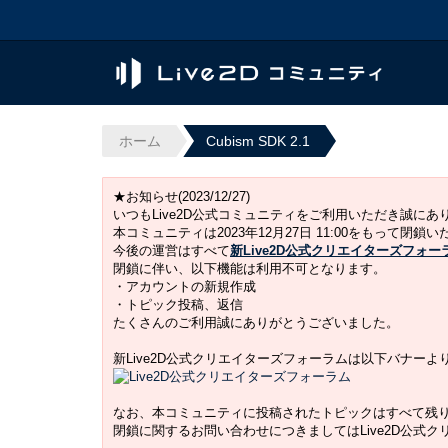
ホーム
Cubism SDK 2.1
★お知らせ(2023/12/27)
いつもLive2D公式コミュニティをご利用いただき誠に
本コミュニティは2023年12月27日 11:00をもって閉鎖
今後の運営はすべて
新Live2D公式クリエイターズフォー
閉鎖に伴い、以下機能は利用不可となります。
・アカウントの新規作成
・トピック投稿、返信
たくさんのご利用誠にありがとうございました。
新Live2D公式クリエイターズフォーラムは以下バナー
なお、本コミュニティに投稿されたトピックはすべて残
閉鎖に関するお問い合わせにつきましてはLive2D公式