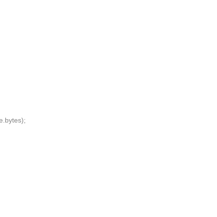
.bytes);