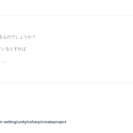
るものでしょうか？
れているとすれば
と…。
rm-setting/unity/csharp/createproject