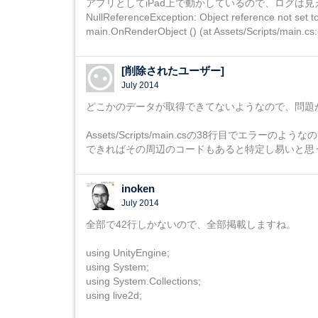
アプリとしてiPad上で動かしているので、ログは見
NullReferenceException: Object reference not set to
main.OnRenderObject () (at Assets/Scripts/main.cs
[削除されたユーザー]
July 2014
どこかのデータが取得できてないようなので、問題
Assets/Scripts/main.csの38行目でエラ
できればその周辺のコードもあると特定し易いと思
inoken
July 2014
全部で42行しかないので、全部掲載しますね。
using UnityEngine;
using System;
using System.Collections;
using live2d;