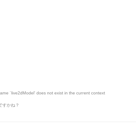
me `live2dModel' does not exist in the current context
…ですかね？