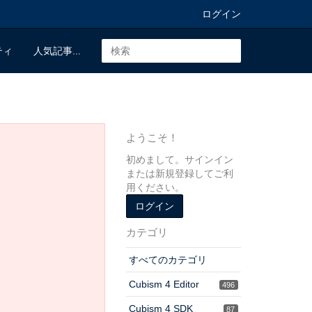
ログイン
ティ
人気記事...
ようこそ！
初めまして。サインイン
または新規登録してご利
用ください。
ログイン
カテゴリ
すべてのカテゴリ
Cubism 4 Editor
496
Cubism 4 SDK
87