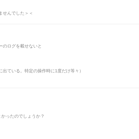
ませんでした＞＜
ーのログを載せないと
。
に出ている。特定の操作時に1度だけ等々）
所でよかったのでしょうか？