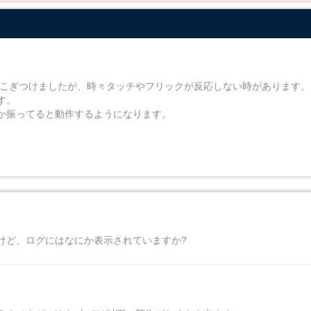
るまでこぎつけましたが、時々タッチやフリックが反応しない時があります。
す。
か振ってると動作するようになります。
けど、ログにはなにか表示されていますか?