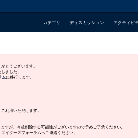
カテゴリ
ディスカッション
アクティビ
ありがとうございます。
いたしました。
ラム
に移行します。
よりご利用いただけます。
りますが、今後削除する可能性がございますので予めご了承ください。
クリエイターズフォーラムへご連絡ください。