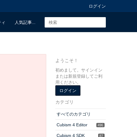
ログイン
ティ
人気記事...
ようこそ！
初めまして。サインイン
または新規登録してご利
用ください。
ログイン
カテゴリ
すべてのカテゴリ
Cubism 4 Editor
496
Cubism 4 SDK
87