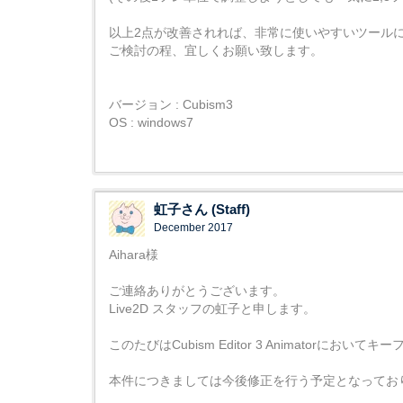
以上2点が改善されれば、非常に使いやすいツール
ご検討の程、宜しくお願い致します。
バージョン : Cubism3
OS : windows7
虹子さん (Staff)
December 2017
Aihara様
ご連絡ありがとうございます。
Live2D スタッフの虹子と申します。
このたびはCubism Editor 3 Animato
本件につきましては今後修正を行う予定となってお