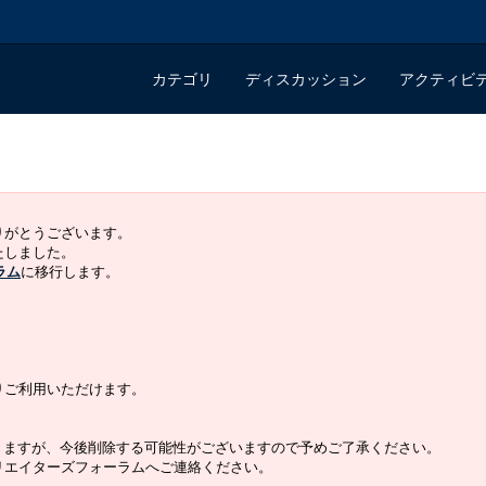
カテゴリ
ディスカッション
アクティビ
ありがとうございます。
いたしました。
ラム
に移行します。
よりご利用いただけます。
りますが、今後削除する可能性がございますので予めご了承ください。
クリエイターズフォーラムへご連絡ください。