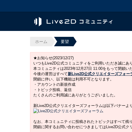
ホーム
要望
★お知らせ(2023/12/27)
いつもLive2D公式コミュニティをご利用いただき誠に
本コミュニティは2023年12月27日 11:00をもって閉鎖
今後の運営はすべて
新Live2D公式クリエイターズフォー
閉鎖に伴い、以下機能は利用不可となります。
・アカウントの新規作成
・トピック投稿、返信
たくさんのご利用誠にありがとうございました。
新Live2D公式クリエイターズフォーラムは以下バナー
なお、本コミュニティに投稿されたトピックはすべて残
閉鎖に関するお問い合わせにつきましてはLive2D公式