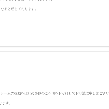
になると感じております。
rにおいてキーフレームの移動をはじめ多数のご不便をおかけしており誠に申し訳ご
ります。