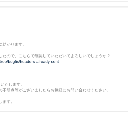
に助かります。
したので、こちらで確認していただいてよろしいでしょうか？
ree/bugfix/headers-already-sent
了いたします。
の不明点等がございましたらお気軽にお問い合わせください。
します。