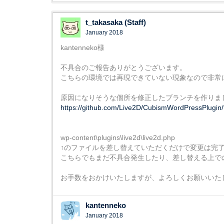
t_takasaka (Staff)
January 2018
kantenneko様
不具合のご報告ありがとうございます。
こちらの環境では再現できていない現象なので非常
原因になりそうな個所を修正したブランチを作りま
https://github.com/Live2D/CubismWordPressPlugin/t
wp-content\plugins\live2d\live2d.php
↑のファイルを差し替えていただくだけで変更は完
こちらでもまだ不具合発生したり、差し替える上で
お手数をおかけいたしますが、よろしくお願いいた
kantenneko
January 2018