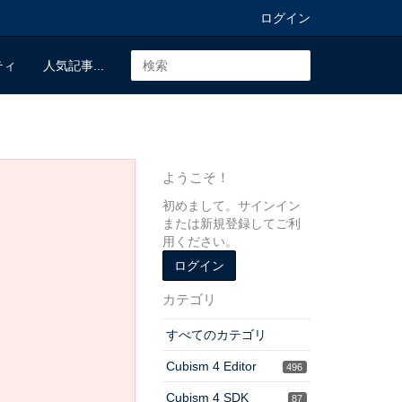
ログイン
ティ
人気記事...
ようこそ！
初めまして。サインイン
または新規登録してご利
用ください。
ログイン
カテゴリ
すべてのカテゴリ
Cubism 4 Editor
496
Cubism 4 SDK
87