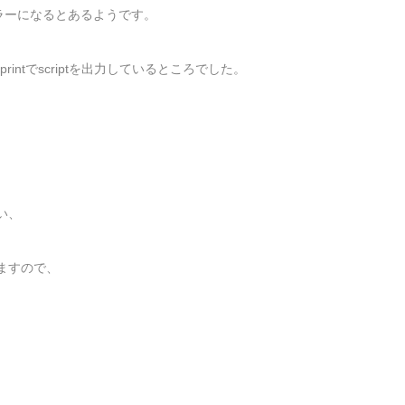
ラーになるとあるようです。
ところ、printでscriptを出力しているところでした。
い、
ますので、