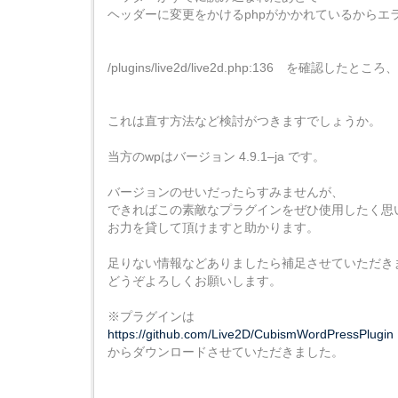
ヘッダーに変更をかけるphpがかかれているからエ
/plugins/live2d/live2d.php:136 を確認した
これは直す方法など検討がつきますでしょうか。
当方のwpはバージョン 4.9.1–ja です。
バージョンのせいだったらすみませんが、
できればこの素敵なプラグインをぜひ使用したく思
お力を貸して頂けますと助かります。
足りない情報などありましたら補足させていただき
どうぞよろしくお願いします。
※プラグインは
https://github.com/Live2D/CubismWordPressPlugin
からダウンロードさせていただきました。