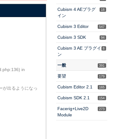
Cubism 4 AEプラグ
18
イン
Cubism 3 Editor
547
Cubism 3 SDK
94
Cubism 3 AE プラグイ
8
ン
一般
391
d.php:136) in
要望
179
Cubism Editor 2.1
165
ーが出るようになっ
Cubism SDK 2.1
154
Facerig+Live2D
273
Module