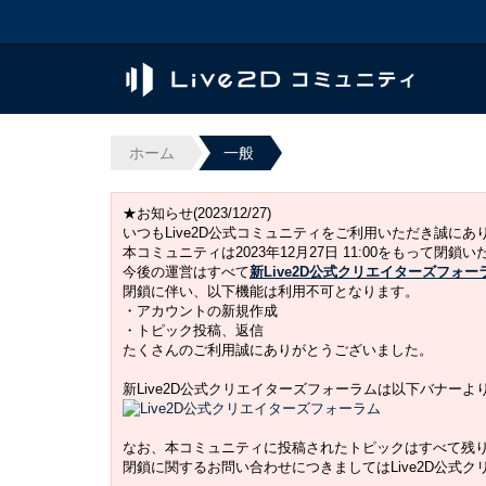
ホーム
一般
★お知らせ(2023/12/27)
いつもLive2D公式コミュニティをご利用いただき誠に
本コミュニティは2023年12月27日 11:00をもって閉鎖
今後の運営はすべて
新Live2D公式クリエイターズフォー
閉鎖に伴い、以下機能は利用不可となります。
・アカウントの新規作成
・トピック投稿、返信
たくさんのご利用誠にありがとうございました。
新Live2D公式クリエイターズフォーラムは以下バナー
なお、本コミュニティに投稿されたトピックはすべて残
閉鎖に関するお問い合わせにつきましてはLive2D公式