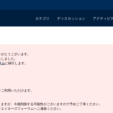
カテゴリ
ディスカッション
アクティビ
ありがとうございます。
いたしました。
ラム
に移行します。
よりご利用いただけます。
りますが、今後削除する可能性がございますので予めご了承ください。
クリエイターズフォーラムへご連絡ください。