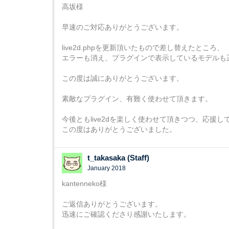
高坂様
早速のご対応ありがとうございます。
live2d.phpを更新頂いたもので差し替えたところ、
エラーも消え、プラグインで表示しているモデルも
この度は誠にありがとうございます。
素敵なプラグイン、有難く使わせて頂きます。
今後ともlive2dを楽しく使わせて頂きつつ、応援し
この度はありがとうございました。
t_takasaka (Staff)
January 2018
kantenneko様
ご返信ありがとうございます。
迅速にご確認くださり感謝いたします。